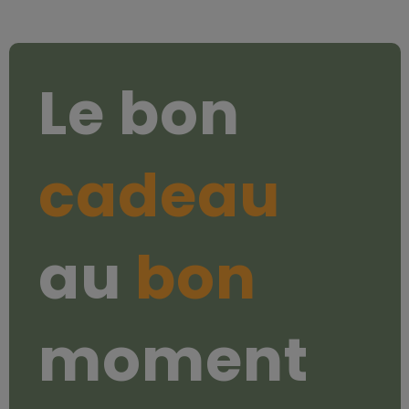
Le bon
cadeau
au
bon
moment