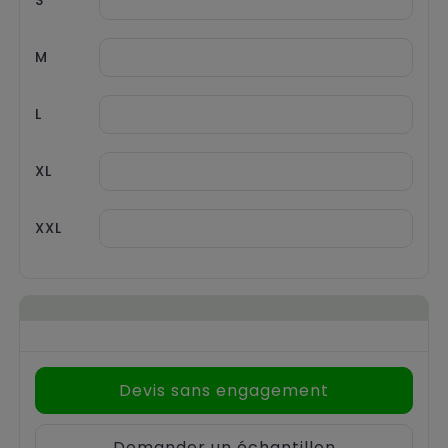
M
L
XL
XXL
Devis sans engagement
Demander un échantillon