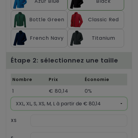
Azur Blue
Black
Chariots
Bottle Green
Classic Red
French Navy
Titanium
Étape 2: sélectionnez une taille
Nombre
Prix
Économie
1
€ 80,14
0%
XS
S