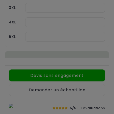
3XL
4XL
5XL
Devis sans engagement
Demander un échantillon
5/5
| 3
évaluations