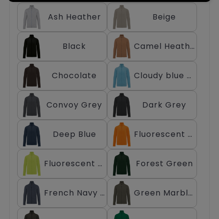
Chariots
Ash Heather
Beige
Black
Camel Heather
Chocolate
Cloudy blue heather
Convoy Grey
Dark Grey
Deep Blue
Fluorescent Orange
Fluorescent Yellow
Forest Green
French Navy Heather
Green Marble Heather