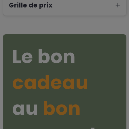
Grille de prix
Le bon
cadeau
au
bon