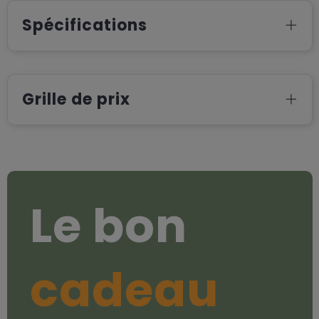
Spécifications
Grille de prix
Le bon
cadeau