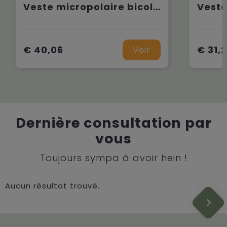
Veste micropolaire bicolore écoresponsable unisexe
€ 40,06
€ 31,
Voir
Dernière consultation par
vous
Toujours sympa à avoir hein !
Aucun résultat trouvé.