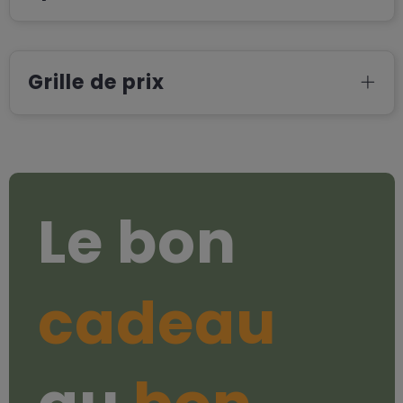
Grille de prix
Le bon
cadeau