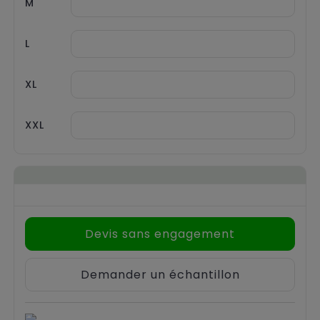
M
L
XL
XXL
Devis sans engagement
Demander un échantillon