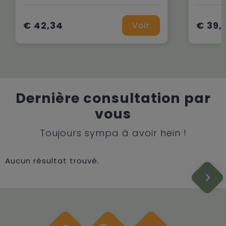
€ 42,34
€ 39,
Voir
Dernière consultation par
vous
Toujours sympa à avoir hein !
Aucun résultat trouvé.