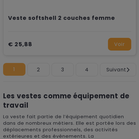
Veste softshell 2 couches femme
€ 25,88
Voir
1
2
3
4
Suivant
Les vestes comme équipement de
travail
La veste fait partie de l’équipement quotidien
dans de nombreux métiers. Elle est portée lors des
déplacements professionnels, des activités
extérieures et des événements. La