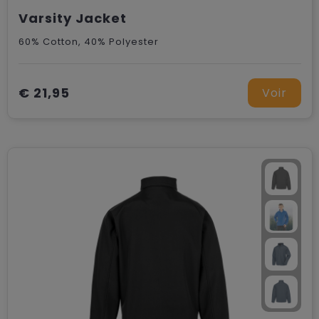
Varsity Jacket
60% Cotton, 40% Polyester
€ 21,95
Voir