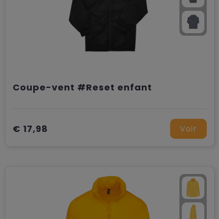
Coupe-vent #Reset enfant
€ 17,98
Voir