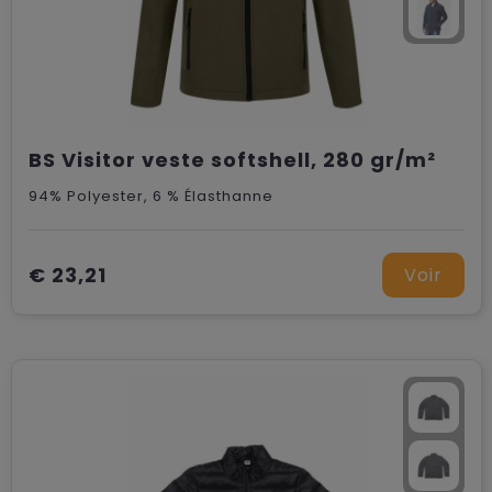
BS Visitor veste softshell, 280 gr/m²
94% Polyester, 6 % Élasthanne
€ 23,21
Voir