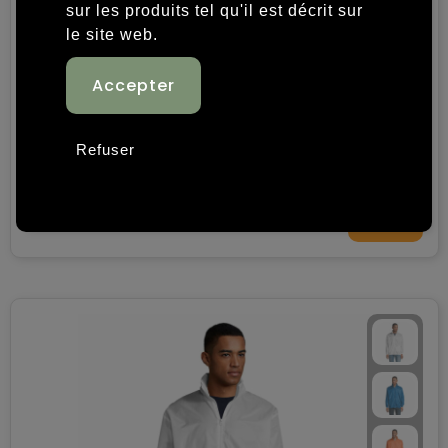
sur les produits tel qu'il est décrit sur
le site web.
SURF KIDS - SURF KIDS WINDBREAKER 210g
Refuser
€ 8,97
Voir