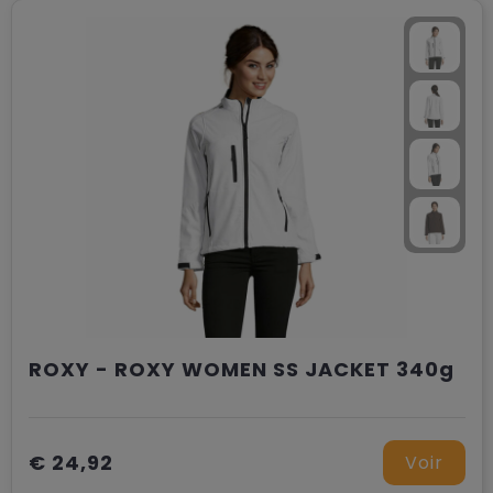
ROXY - ROXY WOMEN SS JACKET 340g
€ 24,92
Voir