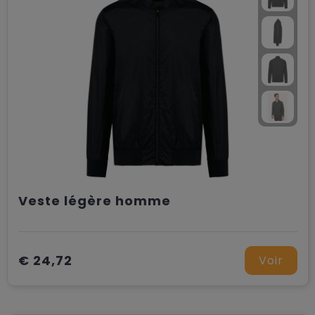
Veste légère homme
€ 24,72
Voir