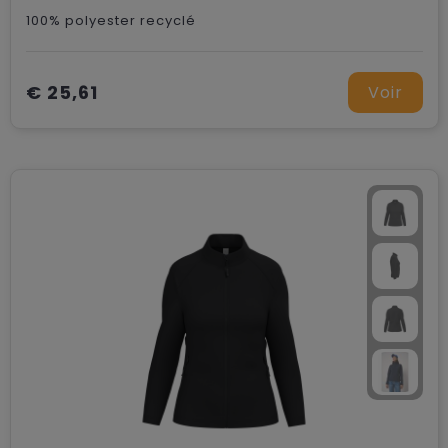
100% polyester recyclé
€ 25,61
Voir