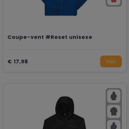
Coupe-vent #Reset unisexe
€ 17,98
Voir