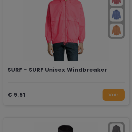
SURF - SURF Unisex Windbreaker
€ 9,51
Voir