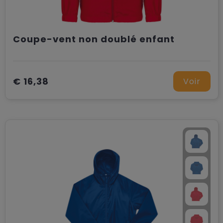
Coupe-vent non doublé enfant
€ 16,38
Voir