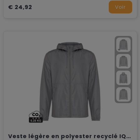
€ 24,92
Voir
Veste légère en polyester recyclé IQONIQ Logan