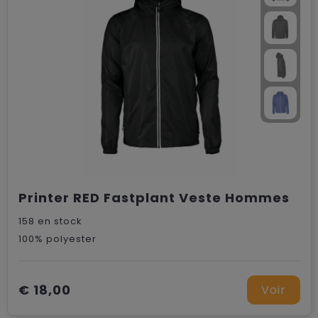
Printer RED Fastplant Veste Hommes
158
en stock
100% polyester
€ 18,00
Voir