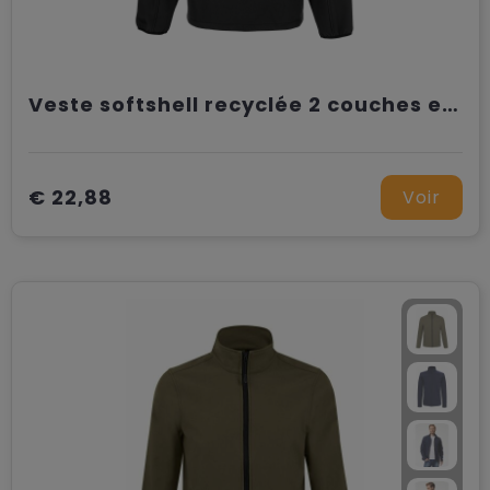
Veste softshell recyclée 2 couches enfant
€ 22,88
Voir