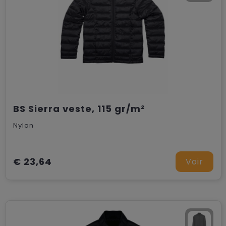
BS Sierra veste, 115 gr/m²
Nylon
€ 23,64
Voir