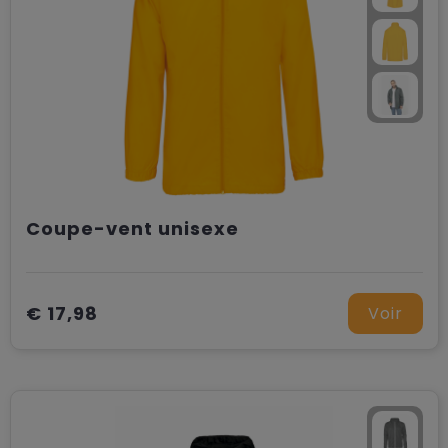
Coupe-vent unisexe
€ 17,98
Voir