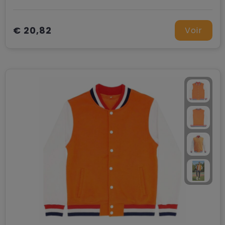
€ 20,82
Voir