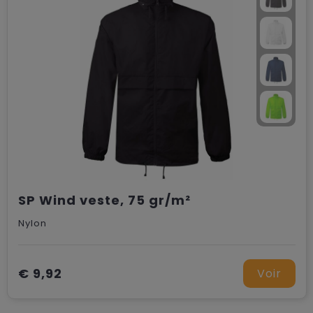
SP Wind veste, 75 gr/m²
Nylon
€ 9,92
Voir