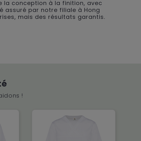
 la conception à la finition, avec
é assuré par notre filiale à Hong
rises, mais des résultats garantis.
té
aidons !