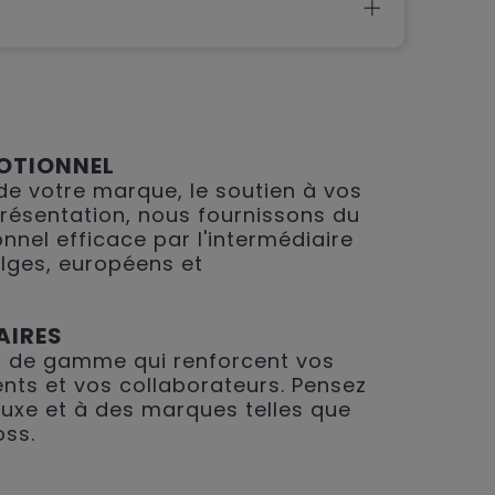
OTIONNEL
 de votre marque, le soutien à vos
présentation, nous fournissons du
nnel efficace par l'intermédiaire
lges, européens et
AIRES
 de gamme qui renforcent vos
ents et vos collaborateurs. Pensez
 luxe et à des marques telles que
oss.