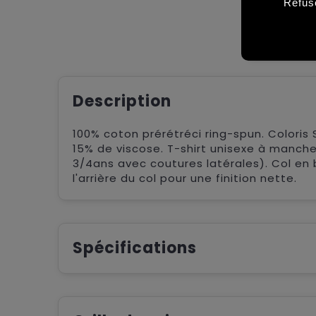
Refus
Description
100% coton prérétréci ring-spun. Coloris 
15% de viscose. T-shirt unisexe à manche
3/4ans avec coutures latérales). Col en
l'arrière du col pour une finition nette.
Spécifications