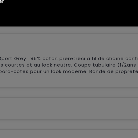
er
ans
Sport Grey : 85% coton prérétréci à fil de chaîne cont
s courtes et au look neutre. Coupe tubulaire (1/2ans
 bord-côtes pour un look moderne. Bande de propreté