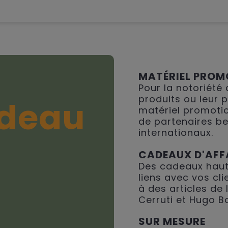
MATÉRIEL PROM
Pour la notoriété
produits ou leur 
deau
matériel promotio
de partenaires be
internationaux.
CADEAUX D'AFF
Des cadeaux haut
liens avec vos cli
à des articles de
Cerruti et Hugo B
SUR MESURE