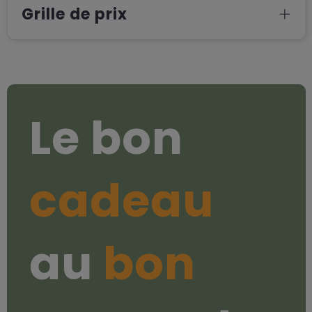
Grille de prix
Le bon
cadeau
au
bon