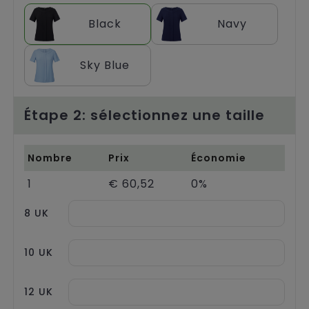
Chariots
Black
Navy
Sky Blue
Étape 2: sélectionnez une taille
Nombre
Prix
Économie
1
€ 60,52
0%
8 UK
10 UK
12 UK