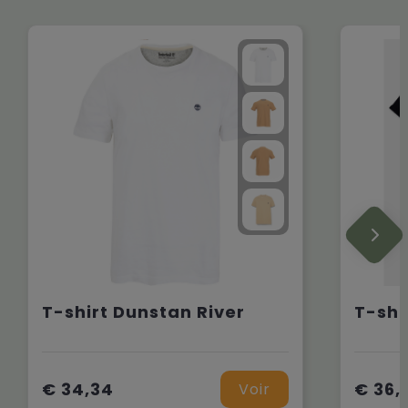
T-shirt Dunstan River
€ 34,34
€ 36,
Voir