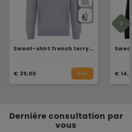
Sweat-shirt french terry écoresponsable à capuche unisexe
€ 39,00
€ 14,
Voir
Dernière consultation par
vous