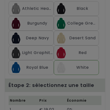
Chariots
Athletic Heather
Black
Burgundy
College Green
Deep Navy
Desert Sand
Light Graphite
Red
Royal Blue
White
Étape 2: sélectionnez une taille
Nombre
Prix
Économie
1
€ 19,02
0%