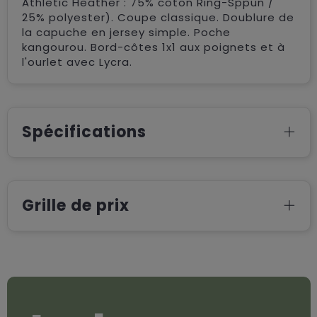
Athletic Heather : 75% coton Ring-Sppun /
25% polyester). Coupe classique. Doublure de
la capuche en jersey simple. Poche
kangourou. Bord-côtes 1x1 aux poignets et à
l'ourlet avec Lycra.
Spécifications
Grille de prix