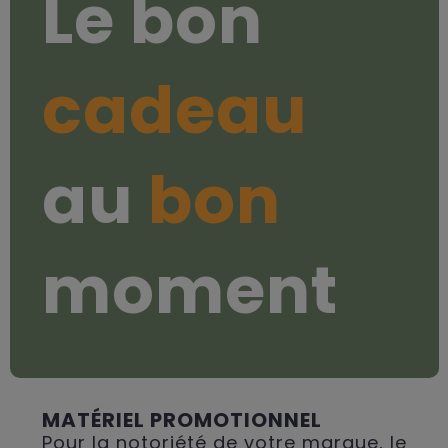
Le bon
cadeau
au
bon
moment
MATÉRIEL PROMOTIONNEL
Pour la notoriété de votre marque, le