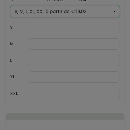
S
M
L
XL
XXL