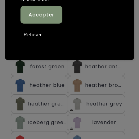
Chariots
antracite
bleu marine
bleu royal
cloud pink
Refuser
crushed mint
dark teal
forest green
heather anthracite
heather blue
heather brown
heather green
heather grey
Iceberg green
lavender