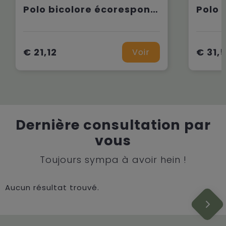
Polo bicolore écoresponsable manches courtes unisexe
€ 21,12
€ 31,
Voir
Dernière consultation par
vous
Toujours sympa à avoir hein !
Aucun résultat trouvé.