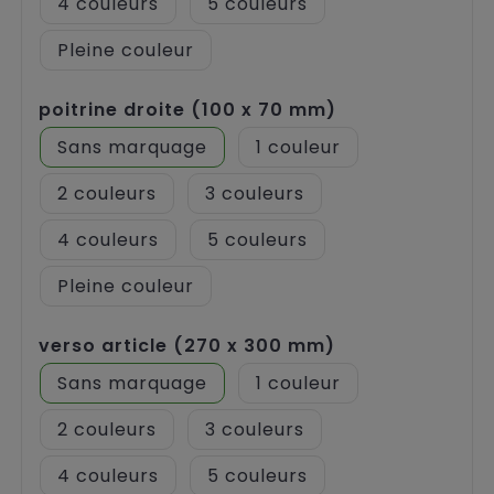
4
5
Pleine couleur
poitrine droite (100 x 70 mm)
Sans marquage
1
2
3
4
5
Pleine couleur
verso article (270 x 300 mm)
Sans marquage
1
2
3
4
5