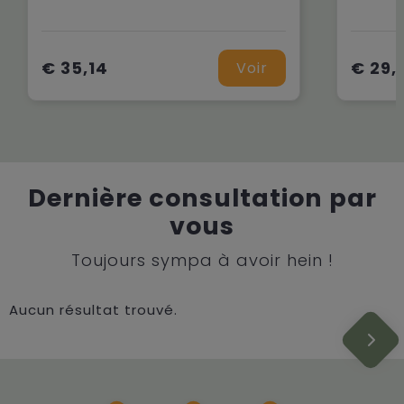
€ 35,14
€ 29,
Voir
Dernière consultation par
vous
Toujours sympa à avoir hein !
Aucun résultat trouvé.