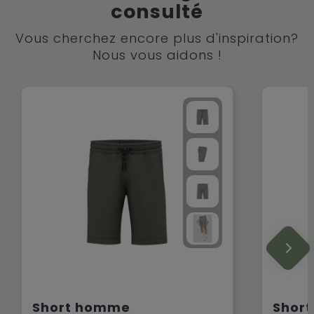
consulté
Vous cherchez encore plus d'inspiration?
Nous vous aidons !
Short homme
Shor