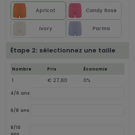
Chariots
Apricot
Candy Rose
Ivory
Parma
Étape 2: sélectionnez une taille
Nombre
Prix
Économie
1
€ 27,80
0%
4/6 ans
6/8 ans
8/10
ans