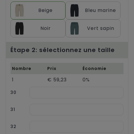
Chariots
Beige
Bleu marine
Noir
Vert sapin
Étape 2: sélectionnez une taille
Nombre
Prix
Économie
1
€ 59,23
0%
30
31
32