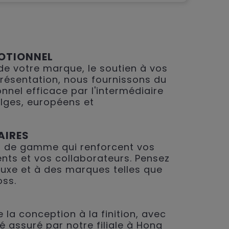
OTIONNEL
 de votre marque, le soutien à vos
présentation, nous fournissons du
nnel efficace par l'intermédiaire
lges, européens et
AIRES
 de gamme qui renforcent vos
ents et vos collaborateurs. Pensez
 luxe et à des marques telles que
oss.
 la conception à la finition, avec
é assuré par notre filiale à Hong