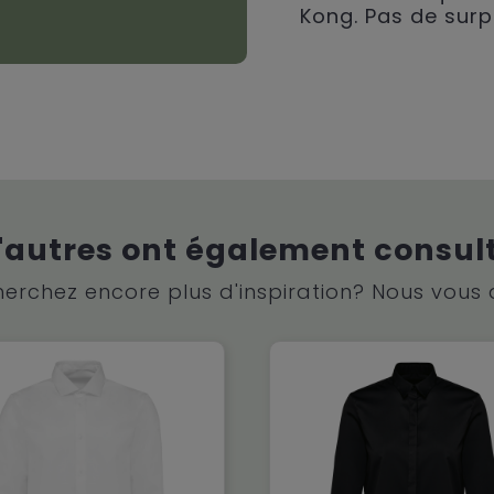
Kong. Pas de surp
'autres ont également consul
erchez encore plus d'inspiration? Nous vous 