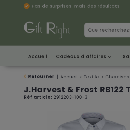
Pas de surprises, mais des résultats
Excellentes critiques
(5/5)
Accueil
Cadeaux d'affaires
Sa
Retourner
|
Accueil
Textile
Chemises 
J.Harvest & Frost RB122
Réf article:
2912203-100-3