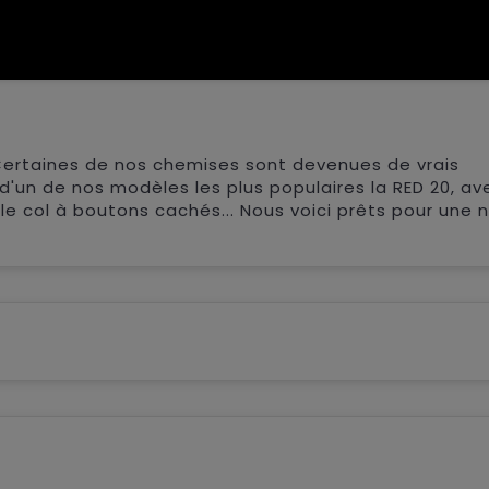
Certaines de nos chemises sont devenues de vrais
 d'un de nos modèles les plus populaires la RED 20, av
 col à boutons cachés... Nous voici prêts pour une n