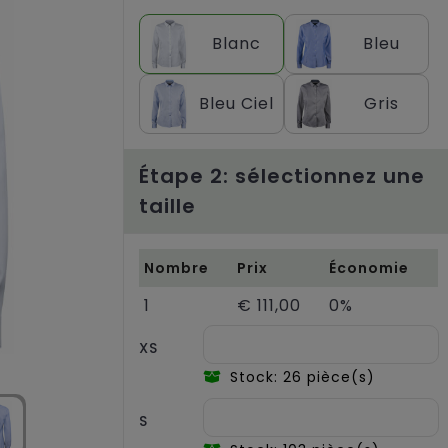
Blanc
Bleu
Bleu Ciel
Gris
Étape 2: sélectionnez une
taille
Nombre
Prix
Économie
1
€ 111,00
0%
XS
Stock: 26 pièce(s)
S