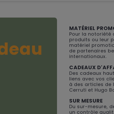
MATÉRIEL PROM
Pour la notoriété
produits ou leur 
deau
matériel promotio
de partenaires be
internationaux.
CADEAUX D'AFF
Des cadeaux haut
liens avec vos cli
à des articles de
Cerruti et Hugo B
SUR MESURE
Du sur-mesure, de
un contrôle qualit