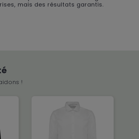
rises, mais des résultats garantis.
té
aidons !