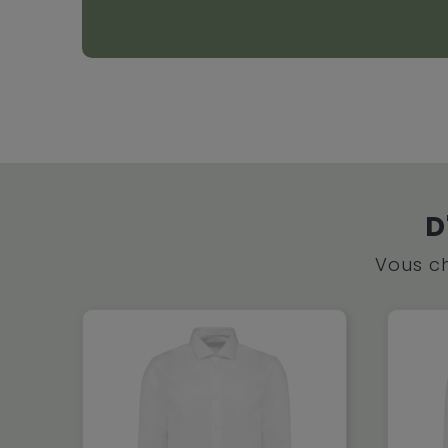
D
Vous ch