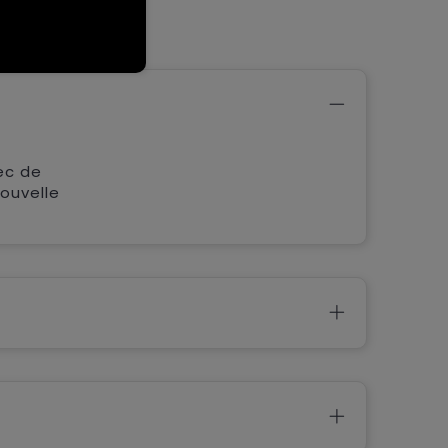
ec de
ouvelle