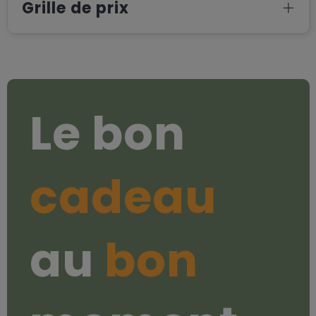
Grille de prix
Le bon
cadeau
au
bon