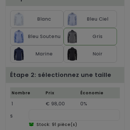
Chariots
Blanc
Bleu Ciel
Bleu Soutenu
Gris
Marine
Noir
Étape 2: sélectionnez une taille
Nombre
Prix
Économie
1
€ 98,00
0%
S
Stock: 91 pièce(s)