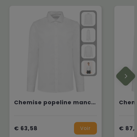
Chemise popeline manches longues homme
€ 63,58
€ 87,
Voir