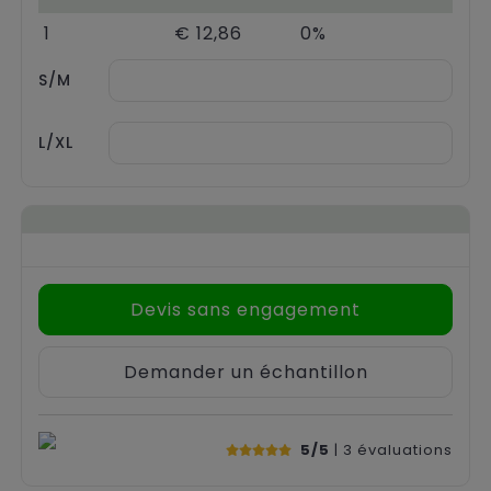
Chariots
1
€ 12,86
0%
S/M
L/XL
Devis sans engagement
Demander un échantillon
5/5
| 3
évaluations