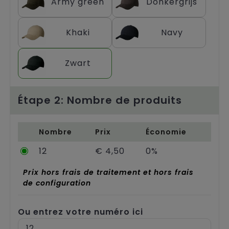
Army green
Donkergrijs
Chariots
Khaki
Navy
Zwart
Étape 2: Nombre de produits
Nombre
Prix
Économie
12
€ 4,50
0%
Prix hors frais de traitement et hors frais
de configuration
Ou entrez votre numéro ici