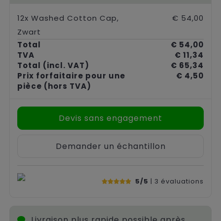
12x Washed Cotton Cap,
€ 54,00
Zwart
Total
€ 54,00
TVA
€ 11,34
Total
(incl. VAT)
€ 65,34
Prix forfaitaire pour une
€ 4,50
pièce
(hors TVA)
Devis sans engagement
Demander un échantillon
5/5
| 3
évaluations
Livraison plus rapide possible après