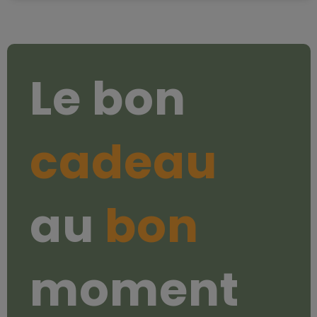
Le bon
cadeau
au
bon
moment