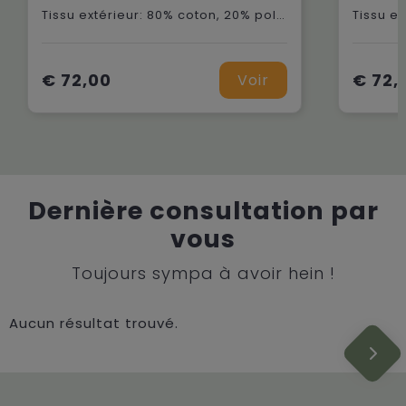
Tissu extérieur: 80% coton, 20% polyester
€ 72,00
€ 72,
Voir
Dernière consultation par
vous
Toujours sympa à avoir hein !
Aucun résultat trouvé.