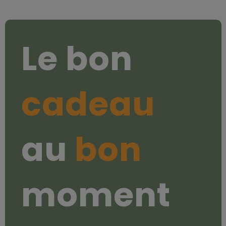
Le bon
cadeau
au
bon
moment