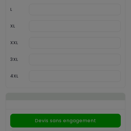
L
XL
XXL
3XL
4XL
Devis sans engagement