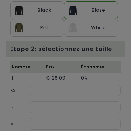
Chariots
Black
Blaze
Rift
White
Étape 2: sélectionnez une taille
Nombre
Prix
Économie
1
€ 28,00
0%
XS
S
M