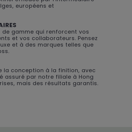
lges, européens et
AIRES
 de gamme qui renforcent vos
ents et vos collaborateurs. Pensez
 luxe et à des marques telles que
oss.
 la conception à la finition, avec
é assuré par notre filiale à Hong
rises, mais des résultats garantis.