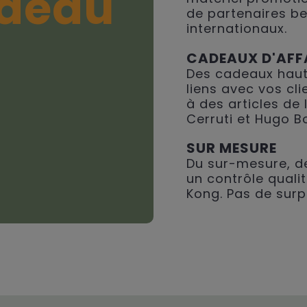
deau
de partenaires be
internationaux.
CADEAUX D'AFF
Des cadeaux haut
liens avec vos cli
à des articles de
Cerruti et Hugo B
SUR MESURE
Du sur-mesure, de
un contrôle qualit
Kong. Pas de surp