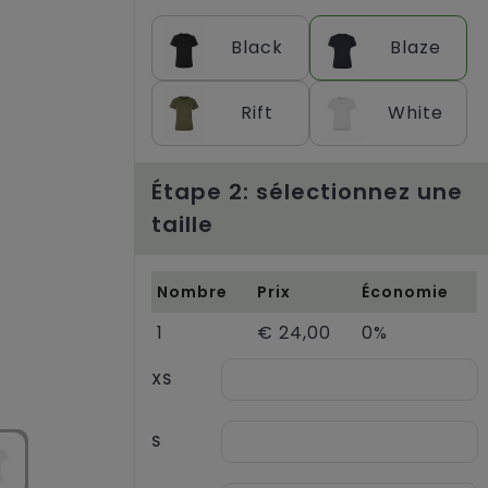
Black
Blaze
Rift
White
Étape 2: sélectionnez une
taille
Nombre
Prix
Économie
1
€ 24,00
0%
XS
S