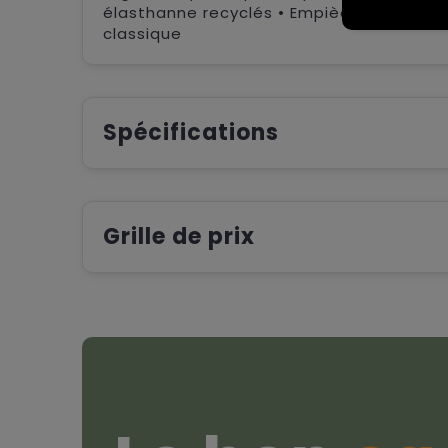
élasthanne recyclés • Empiècements en 
classique
Spécifications
Grille de prix