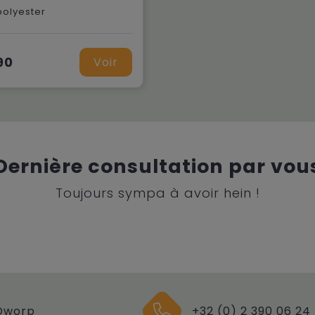
polyester
90
Voir
Dernière consultation par vou
Toujours sympa à avoir hein !
Dworp
+32 (0) 2 390 06 24