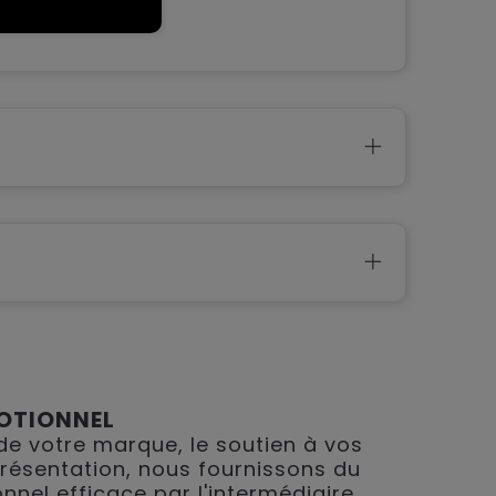
upe
OTIONNEL
 de votre marque, le soutien à vos
présentation, nous fournissons du
nnel efficace par l'intermédiaire