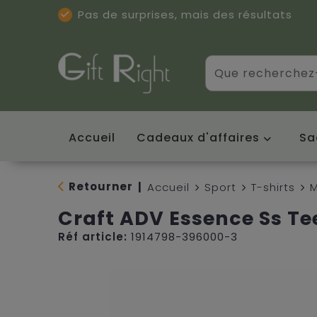
Pas de surprises, mais des résultats
Excellentes critiques
(5/5)
Accueil
Cadeaux d'affaires
Sa
Retourner
|
Accueil
Sport
T-shirts
M
Craft ADV Essence Ss Te
Réf article:
1914798-396000-3