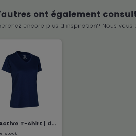
'autres ont également consul
erchez encore plus d'inspiration? Nous vous 
YES Active T-shirt | dames
n stock