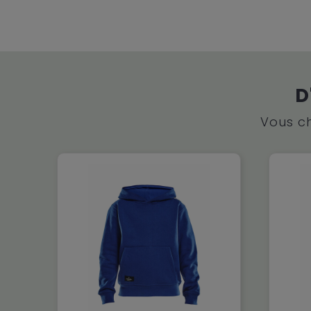
D
Vous ch