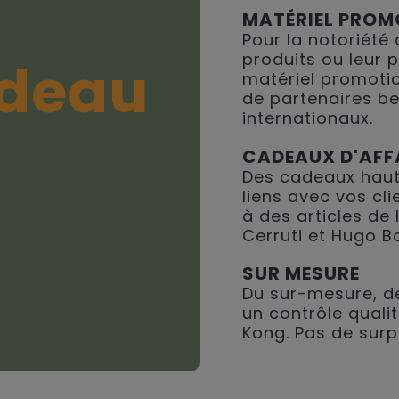
MATÉRIEL PROM
Pour la notoriété
produits ou leur 
deau
matériel promotio
de partenaires be
internationaux.
CADEAUX D'AFF
Des cadeaux haut
liens avec vos cli
à des articles de
Cerruti et Hugo B
SUR MESURE
Du sur-mesure, de
un contrôle qualit
Kong. Pas de surp