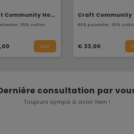
Craft Community Hoodie W
olyester, 35% cotton.
65% polyester, 35% cotto
,00
€ 33,00
Voir
V
Dernière consultation par vou
Toujours sympa à avoir hein !