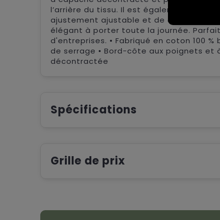
l’arrière du tissu. Il est également doté
ajustement ajustable et de deux poches la
élégant à porter toute la journée. Parfa
d'entreprises. • Fabriqué en coton 100 %
de serrage • Bord-côte aux poignets et à 
décontractée
Spécifications
Grille de prix