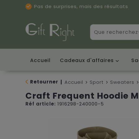
Pas de surprises, mais des résultats
Excellentes critiques
(5/5)
Accueil
Cadeaux d'affaires
Sa
Retourner
|
Accueil
Sport
Sweaters
Craft Frequent Hoodie M
Réf article:
1916298-240000-5