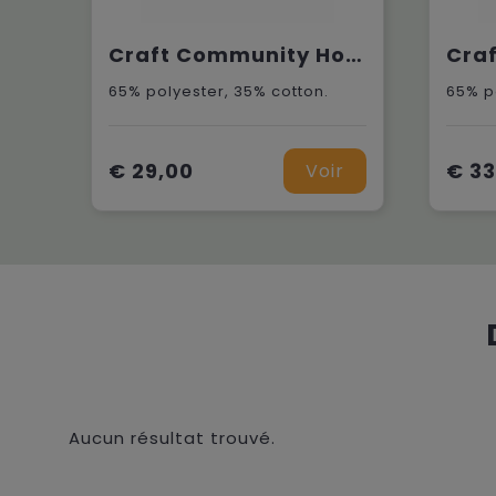
Craft Community Hoodie Jr
65% polyester, 35% cotton.
65% p
€ 29,00
€ 33
Voir
Aucun résultat trouvé.