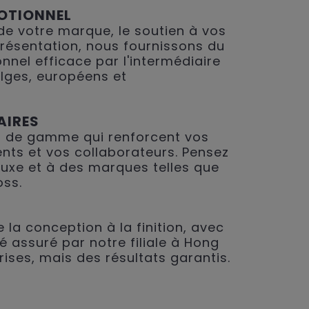
OTIONNEL
 de votre marque, le soutien à vos
présentation, nous fournissons du
nnel efficace par l'intermédiaire
lges, européens et
AIRES
 de gamme qui renforcent vos
ents et vos collaborateurs. Pensez
 luxe et à des marques telles que
oss.
 la conception à la finition, avec
é assuré par notre filiale à Hong
rises, mais des résultats garantis.