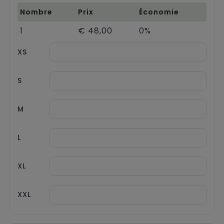
Chariots
Nombre
Prix
Économie
1
€ 48,00
0%
XS
S
M
L
XL
XXL