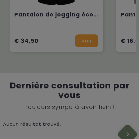
Pantalon de jogging écoresponsable femme
€ 34,90
€ 16,
Voir
Dernière consultation par
vous
Toujours sympa à avoir hein !
Aucun résultat trouvé.