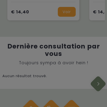
€ 14,40
€ 14,
Voir
Dernière consultation par
vous
Toujours sympa à avoir hein !
Aucun résultat trouvé.