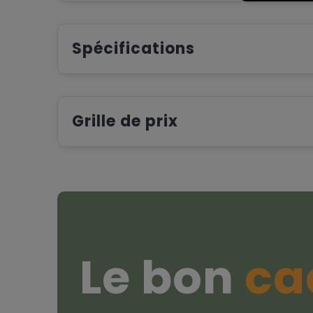
Spécifications
Grille de prix
Le bon
ca