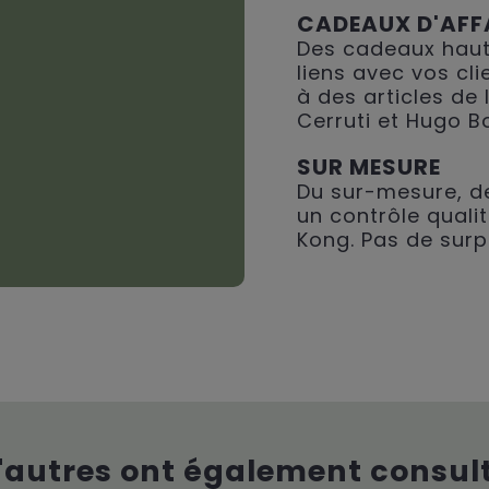
CADEAUX D'AFF
Des cadeaux haut
liens avec vos cli
à des articles de
Cerruti et Hugo B
SUR MESURE
Du sur-mesure, de
un contrôle qualit
Kong. Pas de surp
'autres ont également consul