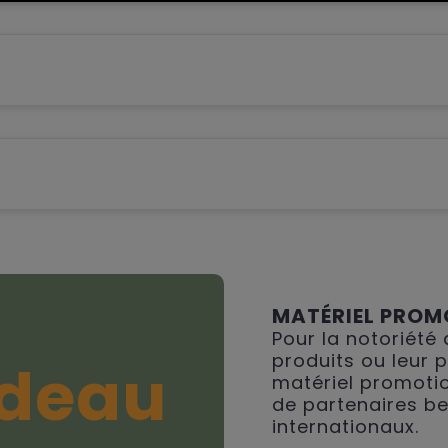
MATÉRIEL PROM
Pour la notoriété
produits ou leur 
deau
matériel promotio
de partenaires be
internationaux.