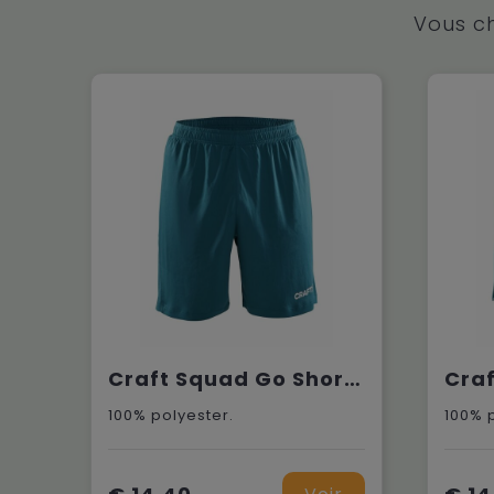
Vous ch
Craft Squad Go Short Solid M
100% polyester.
100% 