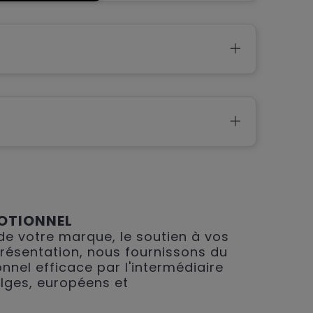
OTIONNEL
 de votre marque, le soutien à vos
présentation, nous fournissons du
nnel efficace par l'intermédiaire
lges, européens et