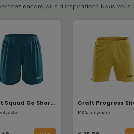
erchez encore plus d'inspiration? Nous vous 
Craft Squad Go Short Solid W
polyester.
100% polyester.