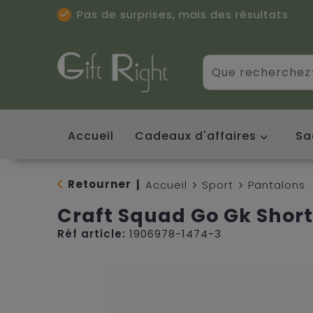
Pas de surprises, mais des résultats
Excellentes critiques
(5/5)
Accueil
Cadeaux d'affaires
Sa
Retourner
|
Accueil
Sport
Pantalons
Craft Squad Go Gk Shor
Réf article:
1906978-1474-3