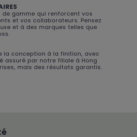
AIRES
 de gamme qui renforcent vos
ents et vos collaborateurs. Pensez
 luxe et à des marques telles que
oss.
 la conception à la finition, avec
é assuré par notre filiale à Hong
rises, mais des résultats garantis.
té