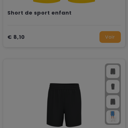
Short de sport enfant
€ 8,10
Voir