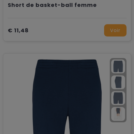
Short de basket-ball femme
€ 11,48
Voir