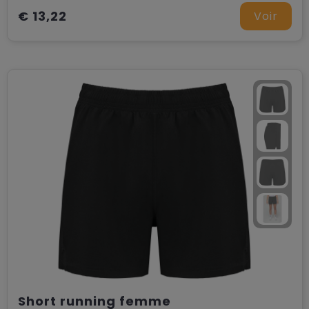
€ 13,22
Voir
Short running femme