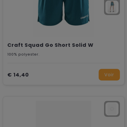
Craft Squad Go Short Solid W
100% polyester.
€ 14,40
Voir