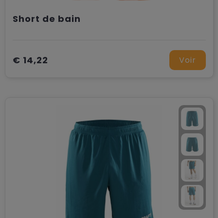
Short de bain
€ 14,22
Voir