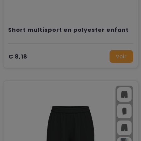
Short multisport en polyester enfant
€ 8,18
Voir