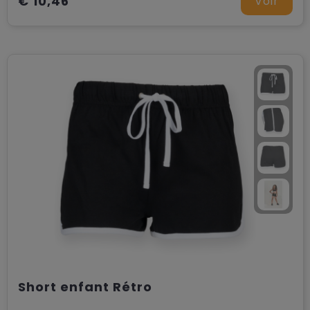
€ 10,46
Voir
Short enfant Rétro