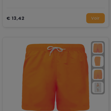
€ 13,42
Voir