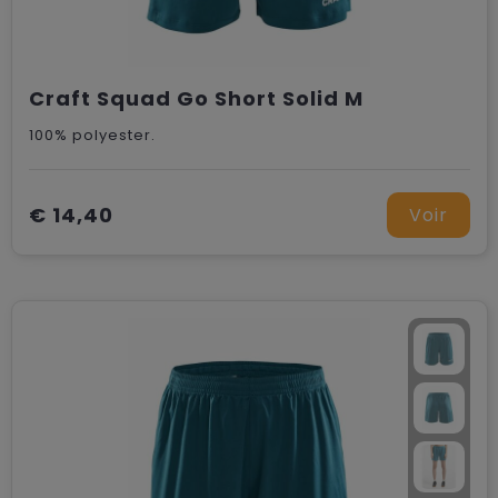
Craft Squad Go Short Solid M
100% polyester.
€ 14,40
Voir