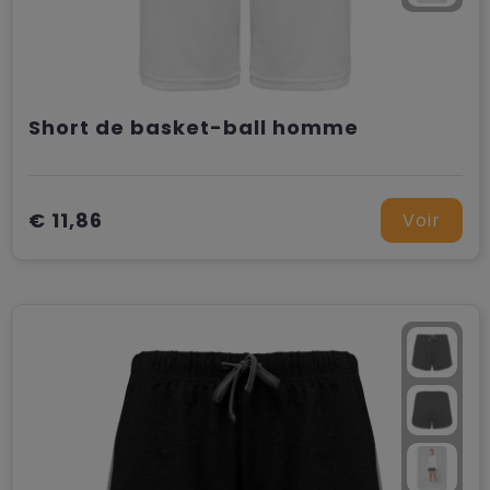
Short de basket-ball homme
€ 11,86
Voir