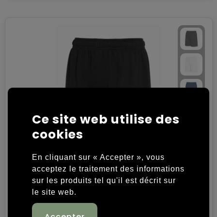
Chariots
Ce site web utilise des
cookies
En cliquant sur « Accepter », vous
acceptez le traitement des informations
SP Dribbling pantalon de sport, 140 gr/m²
sur les produits tel qu'il est décrit sur
le site web.
100% Polyester