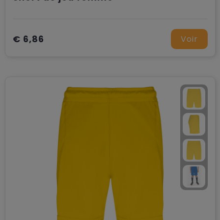
€ 6,86
Voir