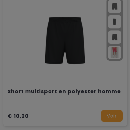
Short multisport en polyester homme
€ 10,20
Voir