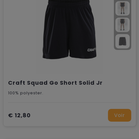
Craft Squad Go Short Solid Jr
100% polyester.
€ 12,80
Voir