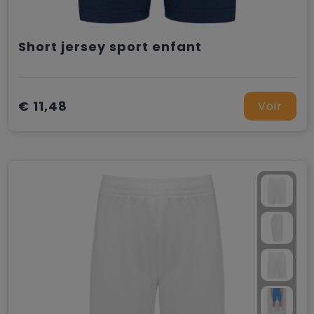
Short jersey sport enfant
€ 11,48
Voir