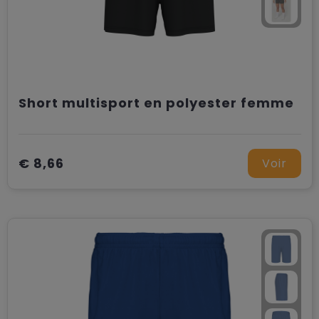
Short multisport en polyester femme
€ 8,66
Voir