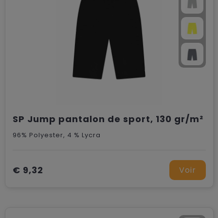
SP Jump pantalon de sport, 130 gr/m²
96% Polyester, 4 % Lycra
€ 9,32
Voir