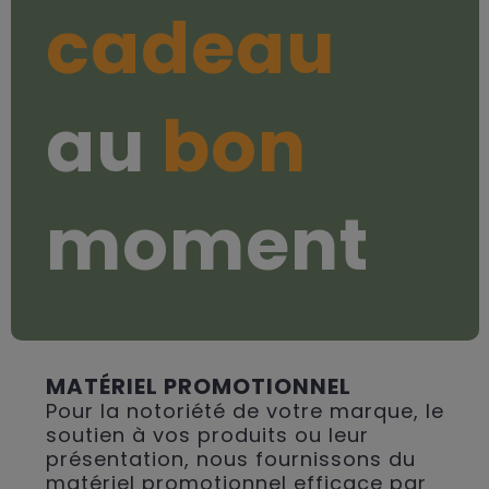
cadeau
au
bon
moment
MATÉRIEL PROMOTIONNEL
Pour la notoriété de votre marque, le
soutien à vos produits ou leur
présentation, nous fournissons du
matériel promotionnel efficace par