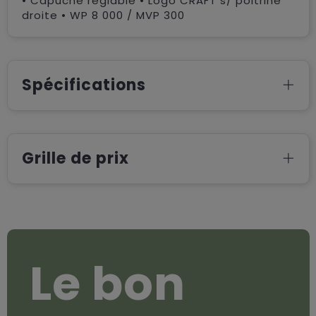
• Capuche réglable • Logo CRAFT s/ poitrine
droite • WP 8 000 / MVP 300
Spécifications
Grille de prix
Le bon