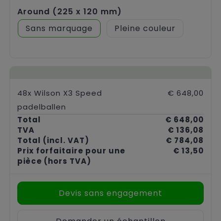
Around (225 x 120 mm)
Sans marquage
Pleine couleur
48x Wilson X3 Speed
€ 648,00
padelballen
Total
€ 648,00
TVA
€ 136,08
Total
(incl. VAT)
€ 784,08
Prix forfaitaire pour une
€ 13,50
pièce
(hors TVA)
Devis sans engagement