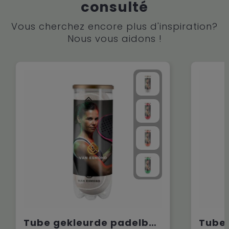
consulté
Vous cherchez encore plus d'inspiration?
Nous vous aidons !
Tube gekleurde padelballen
Tube 