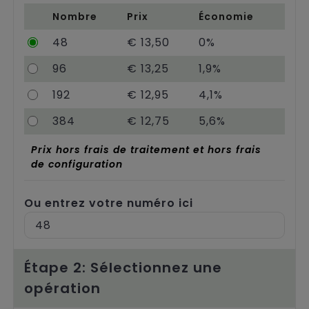
Chariots
Nombre
Prix
Économie
48
€ 13,50
0%
96
€ 13,25
1,9%
192
€ 12,95
4,1%
384
€ 12,75
5,6%
Prix hors frais de traitement et hors frais
de configuration
Ou entrez votre numéro ici
Étape 2: Sélectionnez une
opération