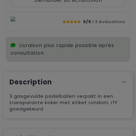
Demander un échantillon
5/5
| 3
évaluations
Livraison plus rapide possible après
consultation
Description
3 gasgevulde padelballen verpakt in een
transparante koker met etiket rondom. ITF
goedgekeurd