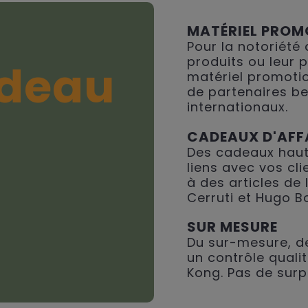
MATÉRIEL PROM
Pour la notoriété
produits ou leur 
deau
matériel promotio
de partenaires be
internationaux.
CADEAUX D'AFF
Des cadeaux haut
liens avec vos cli
à des articles de
Cerruti et Hugo B
SUR MESURE
Du sur-mesure, de
un contrôle qualit
Kong. Pas de surp