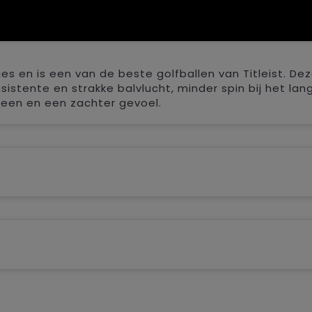
ies en is een van de beste golfballen van Titleist. De
stente en strakke balvlucht, minder spin bij het lang
een en een zachter gevoel.