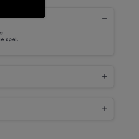
ze
e spel,