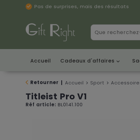
Pas de surprises, mais des résultats
Excellentes critiques
(5/5)
Accueil
Cadeaux d'affaires
Sa
Retourner
|
Accueil
Sport
Accessoire
Titleist Pro V1
Réf article:
BL0141.100