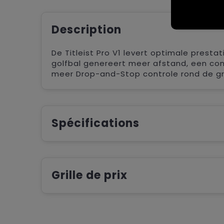
Description
De Titleist Pro V1 levert optimale prestat
golfbal genereert meer afstand, een consi
meer Drop-and-Stop controle rond de gr
Spécifications
Grille de prix