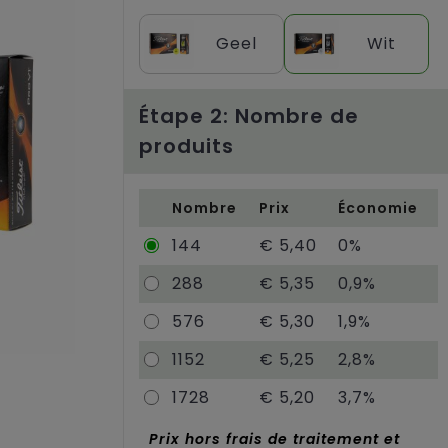
Geel
Wit
Étape 2: Nombre de
produits
Nombre
Prix
Économie
144
€ 5,40
0%
288
€ 5,35
0,9%
576
€ 5,30
1,9%
1152
€ 5,25
2,8%
1728
€ 5,20
3,7%
Prix hors frais de traitement et