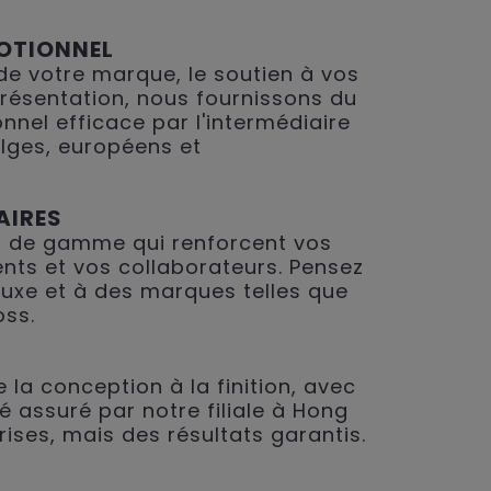
OTIONNEL
 de votre marque, le soutien à vos
présentation, nous fournissons du
nnel efficace par l'intermédiaire
lges, européens et
AIRES
 de gamme qui renforcent vos
ents et vos collaborateurs. Pensez
 luxe et à des marques telles que
oss.
 la conception à la finition, avec
é assuré par notre filiale à Hong
rises, mais des résultats garantis.