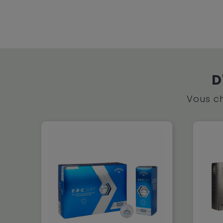
D
Vous ch