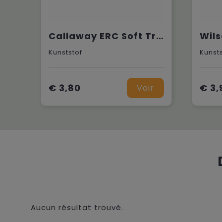
Callaway ERC Soft Triple Track
Wils
Kunststof
Kunst
€ 3,80
€ 3,
Voir
Aucun résultat trouvé.