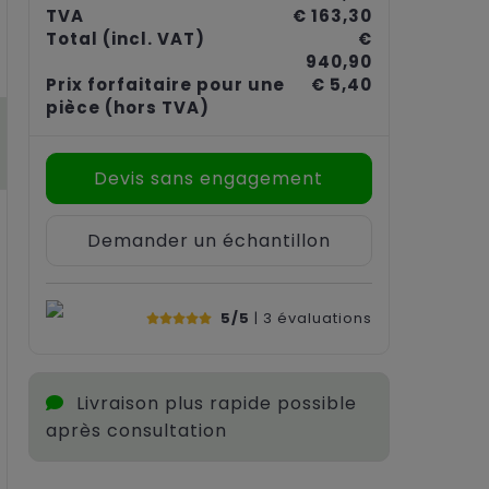
TVA
€ 163,30
Total
(incl. VAT)
€
940,90
Prix forfaitaire pour une
€ 5,40
pièce
(hors TVA)
Devis sans engagement
Demander un échantillon
5/5
| 3
évaluations
Livraison plus rapide possible
après consultation