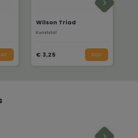
Wilson Triad
Kunststof
€ 3,25
oir
Voir
s