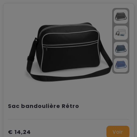
Sac bandoulière Rétro
€ 14,24
Voir