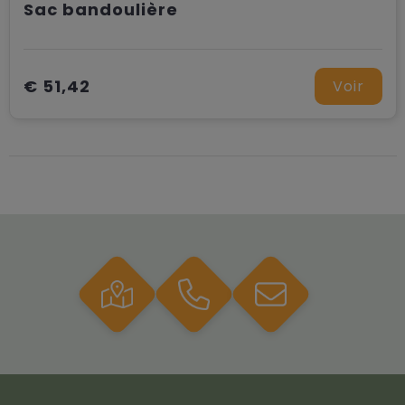
Sac bandoulière
€ 51,42
Voir