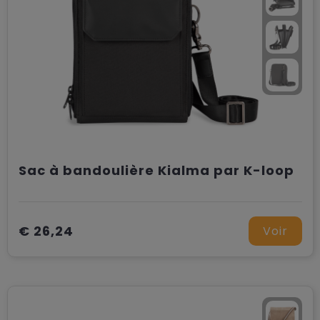
Sac à bandoulière Kialma par K-loop
€ 26,24
Voir