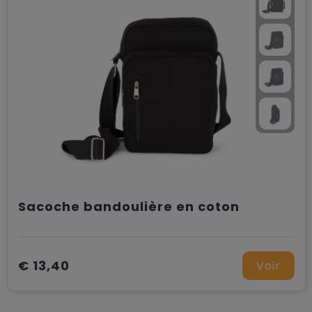
Sacoche bandoulière en coton
€ 13,40
Voir