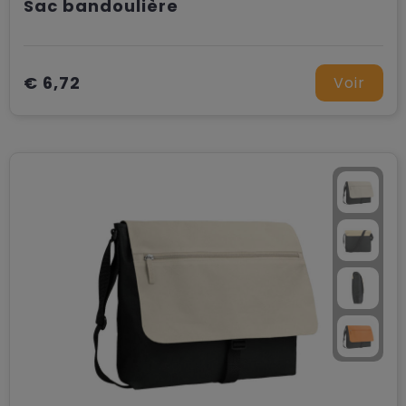
Sac bandoulière
€ 6,72
Voir