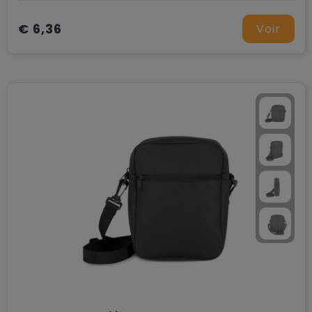
€ 6,36
Voir