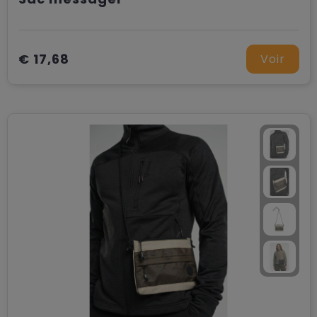
€ 17,68
Voir