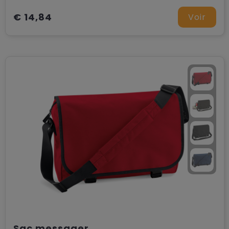
€ 14,84
Voir
Sac messager