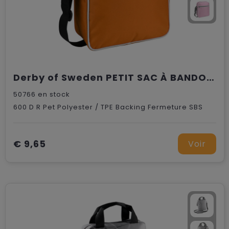
Derby of Sweden PETIT SAC À BANDOULIÈRE
50766
en stock
600 D R Pet Polyester / TPE Backing Fermeture SBS
€ 9,65
Voir