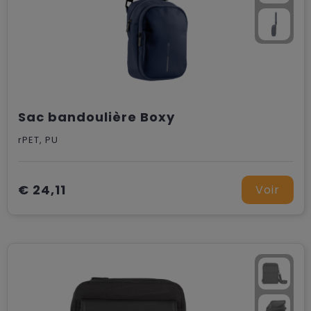
Sac bandoulière Boxy
rPET, PU
€ 24,11
Voir