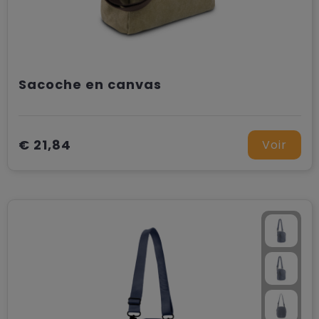
Sacoche en canvas
€ 21,84
Voir