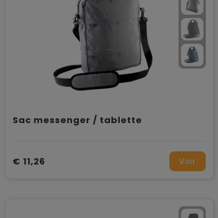
Sac messenger / tablette
€ 11,26
Voir