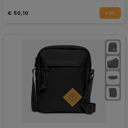
€ 50,10
Voir