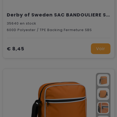
Derby of Sweden SAC BANDOULIERE SKY
35640
en stock
600D Polyester / TPE Backing Fermeture SBS
€ 8,45
Voir