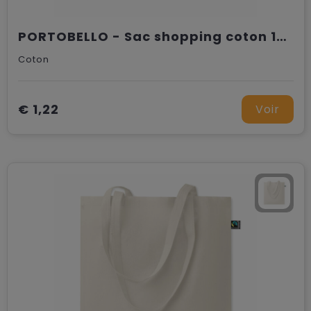
PORTOBELLO - Sac shopping coton 140gr/m²
Coton
€ 1,22
Voir