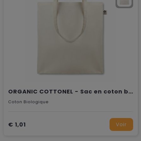
ORGANIC COTTONEL - Sac en coton bio
Coton Biologique
€ 1,01
Voir