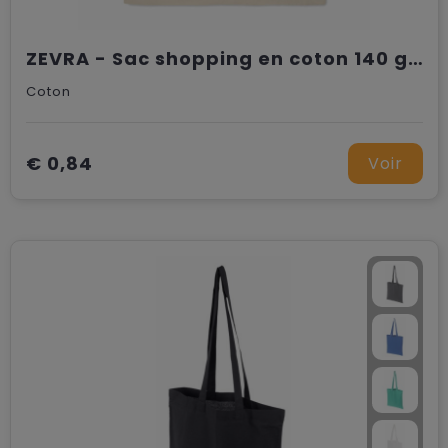
ZEVRA - Sac shopping en coton 140 gr/m²
Coton
€ 0,84
Voir