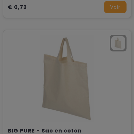
€ 0,72
Voir
BIG PURE - Sac en coton