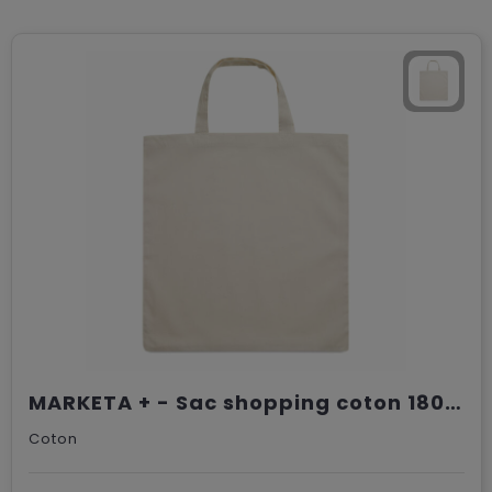
MARKETA + - Sac shopping coton 180gr/m²
Coton