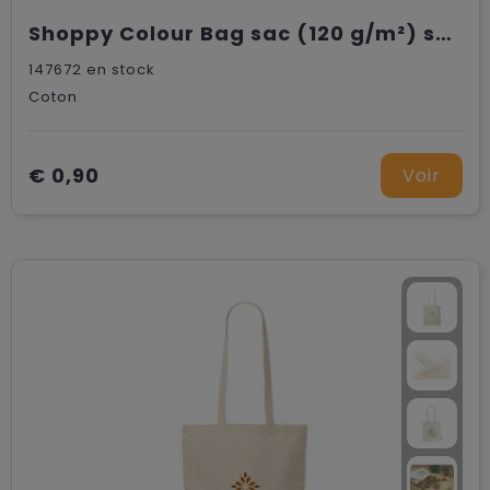
Shoppy Colour Bag sac (120 g/m²) shopping
147672
en stock
Coton
€ 0,90
Voir