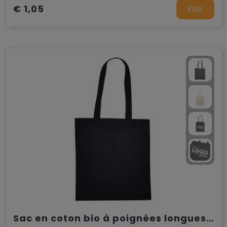
€ 1,05
Voir
Sac en coton bio à poignées longues, 135 gr/m².