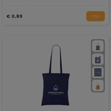
€ 0,89
Voir