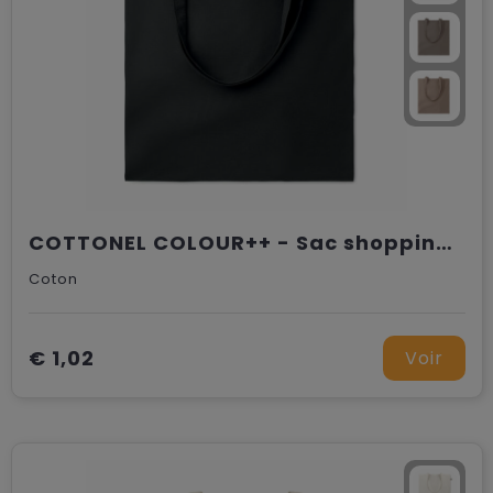
COTTONEL COLOUR++ - Sac shopping coton 180gr/m²
Coton
€ 1,02
Voir