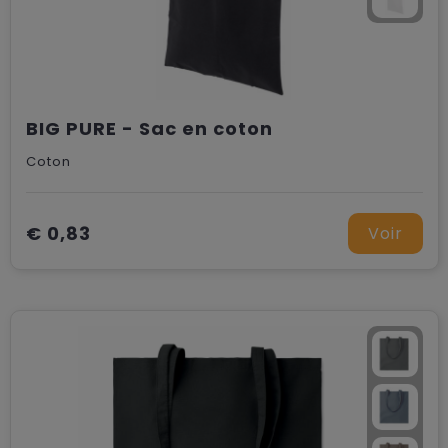
BIG PURE - Sac en coton
Coton
€ 0,83
Voir