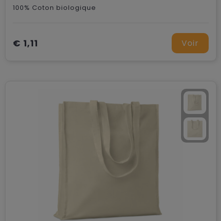
100% Coton biologique
€ 1,11
Voir