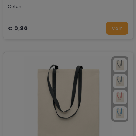
Coton
€ 0,80
Voir