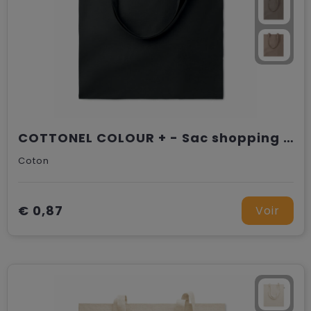
COTTONEL COLOUR + - Sac shopping coton 140gr/m²
Coton
€ 0,87
Voir