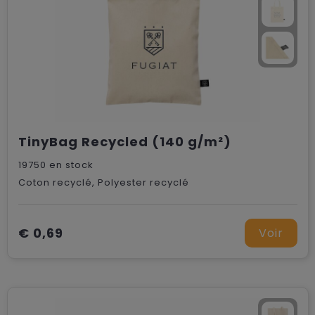
TinyBag Recycled (140 g/m²)
19750
en stock
Coton recyclé, Polyester recyclé
€ 0,69
Voir