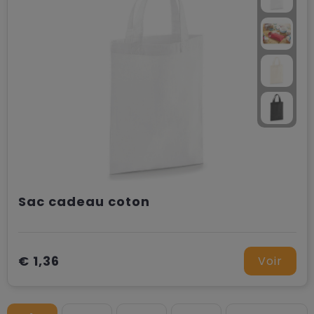
Sac cadeau coton
€ 1,36
Voir