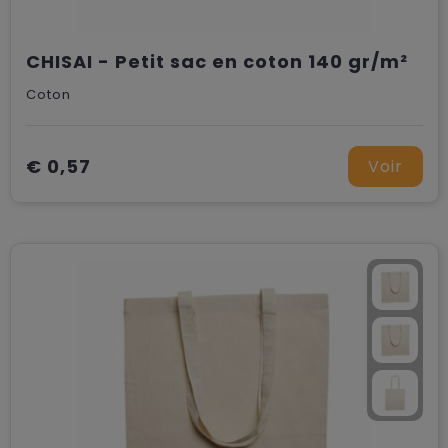
CHISAI - Petit sac en coton 140 gr/m²
Coton
€ 0,57
Voir