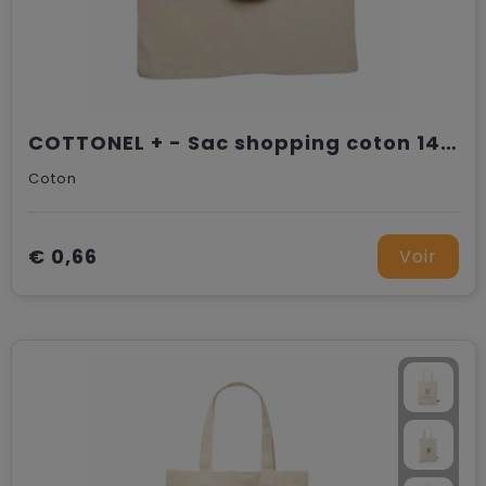
COTTONEL + - Sac shopping coton 140gr/m²
Coton
€ 0,66
Voir