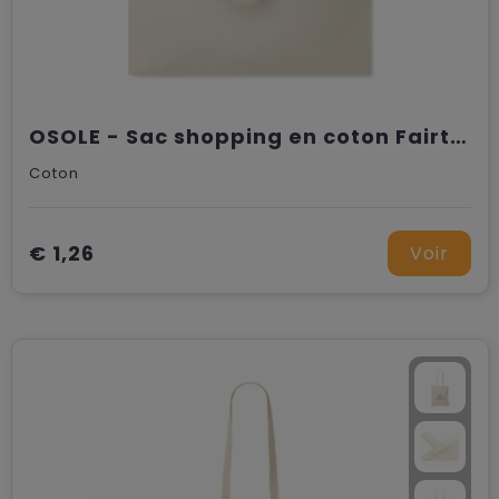
OSOLE - Sac shopping en coton Fairtrade
Coton
€ 1,26
Voir