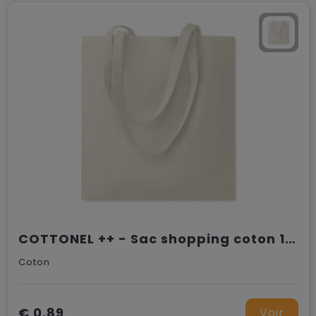
COTTONEL ++ - Sac shopping coton 180gr/m²
Coton
€ 0,89
Voir