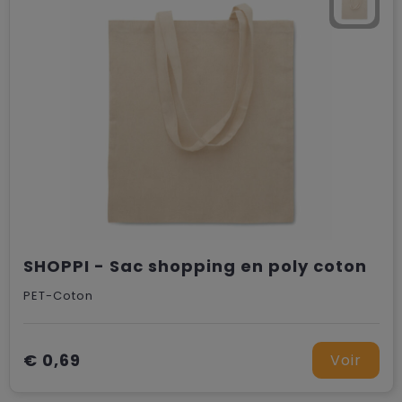
SHOPPI - Sac shopping en poly coton
PET-Coton
€ 0,69
Voir