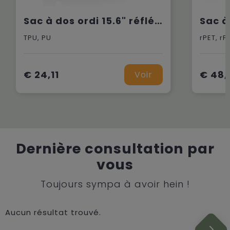
Sac à dos ordi 15.6" réfléchissant et résistant à l'eau
TPU, PU
rPET, rP
€ 24,11
€ 48,
Voir
Dernière consultation par
vous
Toujours sympa à avoir hein !
Aucun résultat trouvé.