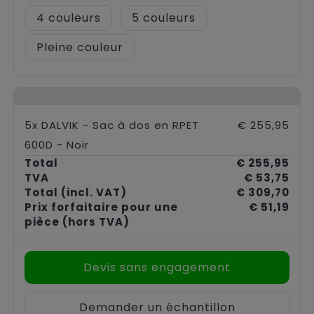
4
5
Pleine couleur
5x DALVIK - Sac à dos en RPET
€ 255,95
600D - Noir
Total
€ 255,95
TVA
€ 53,75
Total
(incl. VAT)
€ 309,70
Prix forfaitaire pour une
€ 51,19
pièce
(hors TVA)
Devis sans engagement
Demander un échantillon