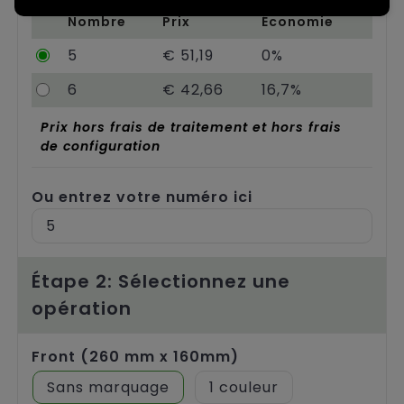
Chariots
Nombre
Prix
Économie
5
€ 51,19
0%
6
€ 42,66
16,7%
Prix hors frais de traitement et hors frais
de configuration
Ou entrez votre numéro ici
Étape 2: Sélectionnez une
opération
Front (260 mm x 160mm)
Sans marquage
1