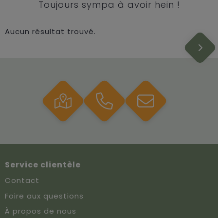
Toujours sympa à avoir hein !
Aucun résultat trouvé.
Service clientèle
Contact
Foire aux questions
À propos de nous