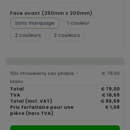
Face avant (250mm x 200mm)
Sans marquage
1
2
3
50x Strawberry sac pliable -
€ 79,00
blanc
Total
€ 79,00
TVA
€ 16,59
Total
(incl. VAT)
€ 95,59
Prix forfaitaire pour une
€ 1,58
pièce
(hors TVA)