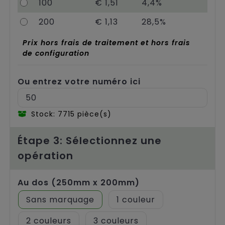
100
€ 1,51
4,4%
200
€ 1,13
28,5%
Prix hors frais de traitement et hors frais
de configuration
Ou entrez votre numéro ici
Stock: 7715 pièce(s)
Étape 3: Sélectionnez une
opération
Au dos (250mm x 200mm)
Sans marquage
1
2
3