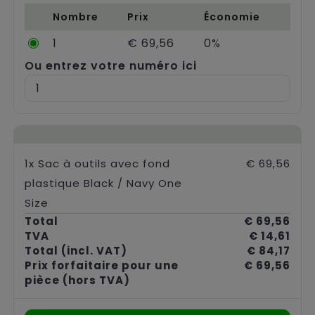
Chariots
Nombre
Prix
Économie
1
€ 69,56
0%
Ou entrez votre numéro ici
1x Sac à outils avec fond
€ 69,56
plastique Black / Navy One
Size
Total
€ 69,56
TVA
€ 14,61
Total
(incl. VAT)
€ 84,17
Prix forfaitaire pour une
€ 69,56
pièce
(hors TVA)