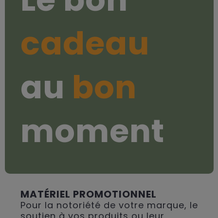
cadeau
au
bon
moment
MATÉRIEL PROMOTIONNEL
Pour la notoriété de votre marque, le
soutien à vos produits ou leur