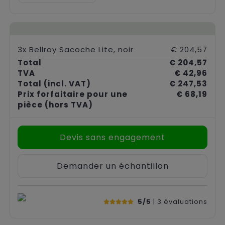
3x Bellroy Sacoche Lite, noir
€ 204,57
Total
€ 204,57
TVA
€ 42,96
Total
(incl. VAT)
€ 247,53
Prix forfaitaire pour une
€ 68,19
pièce
(hors TVA)
Devis sans engagement
Demander un échantillon
5/5
| 3
évaluations