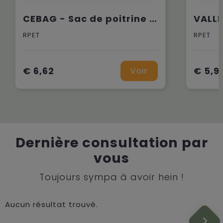
CEBAG - Sac de poitrine en 600D RPET
RPET
RPET
€ 6,62
€ 5,9
Voir
Dernière consultation par
vous
Toujours sympa à avoir hein !
Aucun résultat trouvé.