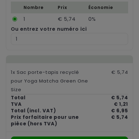
Chariots
Nombre
Prix
Économie
1
€ 5,74
0%
Ou entrez votre numéro ici
1x Sac porte-tapis recyclé
€ 5,74
pour Yoga Matcha Green One
Size
Total
€ 5,74
TVA
€ 1,21
Total
(incl. VAT)
€ 6,95
Prix forfaitaire pour une
€ 5,74
pièce
(hors TVA)