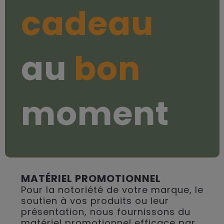
cadeau
au
bon
moment
MATÉRIEL PROMOTIONNEL
Pour la notoriété de votre marque, le
soutien à vos produits ou leur
présentation, nous fournissons du
matériel promotionnel efficace par