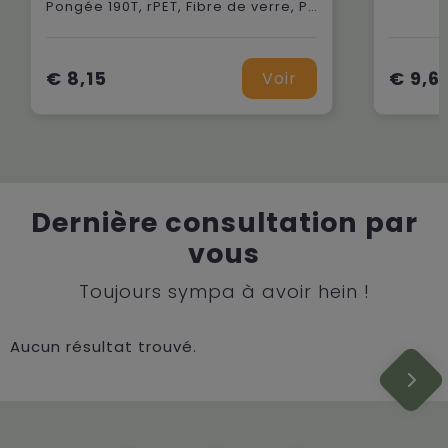
Pongée 190T, rPET, Fibre de verre, Pongée
€ 8,15
€ 9,6
Voir
Dernière consultation par
vous
Toujours sympa à avoir hein !
Aucun résultat trouvé.