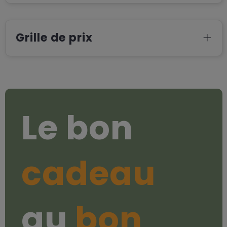
Grille de prix
Le bon
cadeau
au
bon