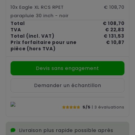
10x Eagle XL RCS RPET
€ 108,70
parapluie 30 inch - noir
Total
€ 108,70
TVA
€ 22,83
Total
(incl. VAT)
€ 131,53
Prix forfaitaire pour une
€ 10,87
pièce
(hors TVA)
Devis sans engagement
Demander un échantillon
5/5
| 3
évaluations
Livraison plus rapide possible après