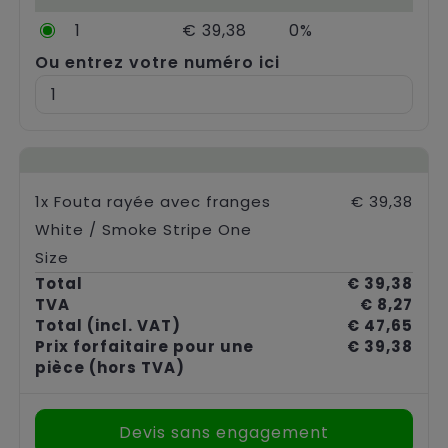
Chariots
1
€ 39,38
0%
Ou entrez votre numéro ici
1x Fouta rayée avec franges
€ 39,38
White / Smoke Stripe One
Size
Total
€ 39,38
TVA
€ 8,27
Total
(incl. VAT)
€ 47,65
Prix forfaitaire pour une
€ 39,38
pièce
(hors TVA)
Devis sans engagement