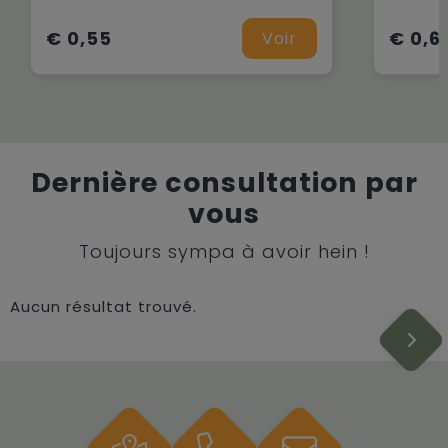
€ 0,55
€ 0,6
Voir
Dernière consultation par
vous
Toujours sympa à avoir hein !
Aucun résultat trouvé.