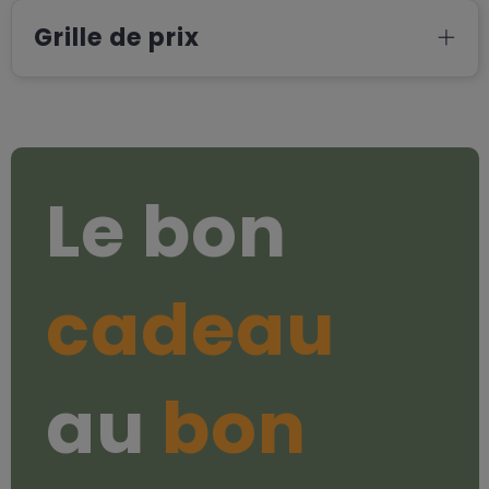
Grille de prix
Le bon
cadeau
au
bon