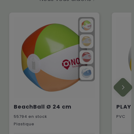
BeachBall Ø 24 cm
55794
en stock
PVC
Plastique