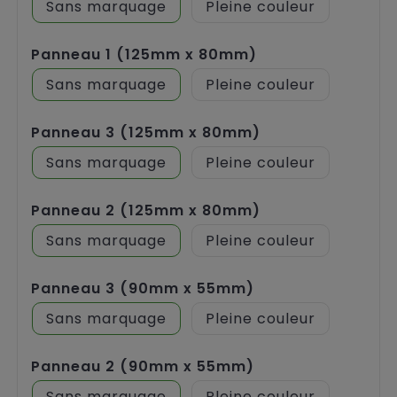
Sans marquage
Pleine couleur
Panneau 1 (125mm x 80mm)
Sans marquage
Pleine couleur
Panneau 3 (125mm x 80mm)
Sans marquage
Pleine couleur
Panneau 2 (125mm x 80mm)
Sans marquage
Pleine couleur
Panneau 3 (90mm x 55mm)
Sans marquage
Pleine couleur
Panneau 2 (90mm x 55mm)
Sans marquage
Pleine couleur