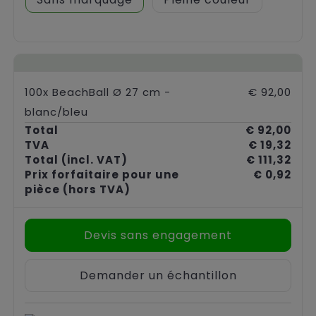
100x BeachBall Ø 27 cm -
€ 92,00
blanc/bleu
Total
€ 92,00
TVA
€ 19,32
Total
(incl. VAT)
€ 111,32
Prix forfaitaire pour une
€ 0,92
pièce
(hors TVA)
Devis sans engagement
Demander un échantillon