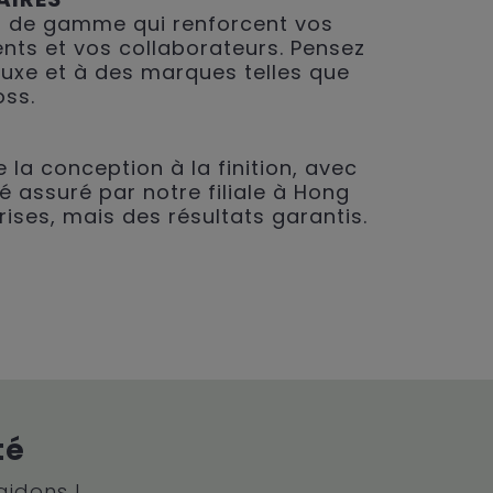
 de gamme qui renforcent vos
ents et vos collaborateurs. Pensez
 luxe et à des marques telles que
oss.
 la conception à la finition, avec
é assuré par notre filiale à Hong
rises, mais des résultats garantis.
té
aidons !