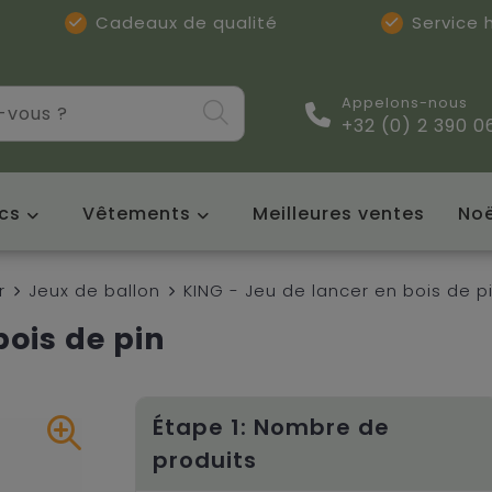
Cadeaux de qualité
Service
Appelons-nous
+32 (0) 2 390 0
cs
Vêtements
Meilleures ventes
Noë
r
Jeux de ballon
KING - Jeu de lancer en bois de p
bois de pin
Étape 1: Nombre de
produits