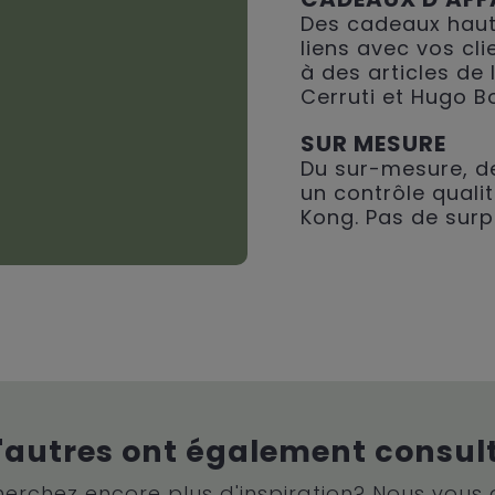
Des cadeaux haut
liens avec vos cli
à des articles de
Cerruti et Hugo B
SUR MESURE
Du sur-mesure, de
un contrôle qualit
Kong. Pas de surp
'autres ont également consul
erchez encore plus d'inspiration? Nous vous 