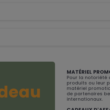
MATÉRIEL PROM
Pour la notoriété
produits ou leur 
deau
matériel promotio
de partenaires be
internationaux.
CADEAUX D'AFF