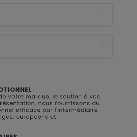
OTIONNEL
 de votre marque, le soutien à vos
présentation, nous fournissons du
nnel efficace par l'intermédiaire
lges, européens et
AIRES