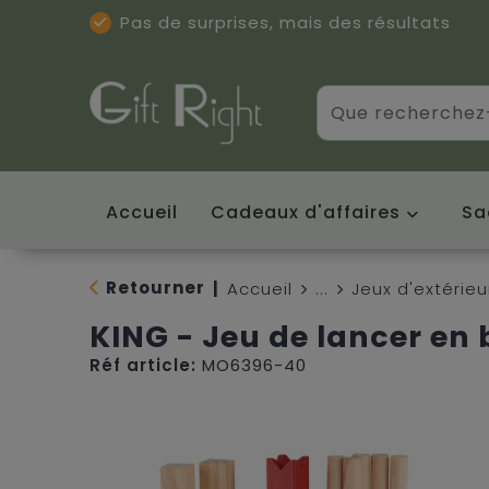
Pas de surprises, mais des résultats
Excellentes critiques
(5/5)
Accueil
Cadeaux d'affaires
Sa
Retourner
|
Accueil
...
Jeux d'extérieu
KING - Jeu de lancer en 
Réf article:
MO6396-40