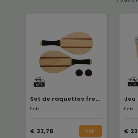
Set de raquettes frescobol en bois
Bois
Bois
€ 33,78
€ 22
Voir