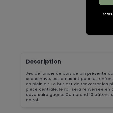
Refus
Description
Jeu de lancer de bois de pin présenté da
scandinave, est amusant pour les enfant
en plein air. Le but est de renverser les 
pièce centrale, le roi, sera renversée en 
adversaire gagne. Comprend 10 bâtons ca
de roi.