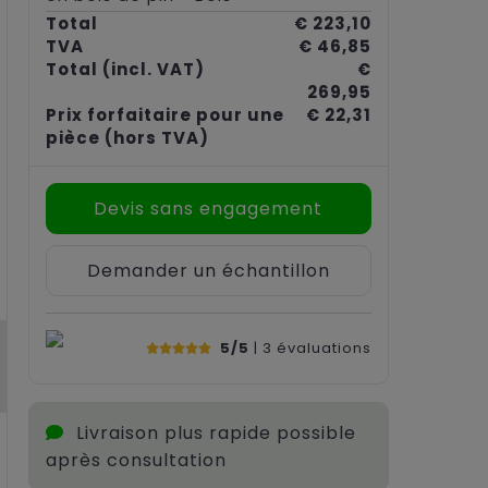
Total
€ 223,10
TVA
€ 46,85
Total
(incl. VAT)
€
269,95
Prix forfaitaire pour une
€ 22,31
pièce
(hors TVA)
Devis sans engagement
Demander un échantillon
5/5
| 3
évaluations
Livraison plus rapide possible
après consultation