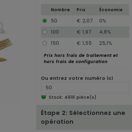
Nombre
Prix
Économie
50
€ 2,07
0%
100
€ 1,97
4,8%
150
€ 1,55
25,1%
Prix hors frais de traitement et
hors frais de configuration
Ou entrez votre numéro ici
Stock: 4916 pièce(s)
Étape 2: Sélectionnez une
opération