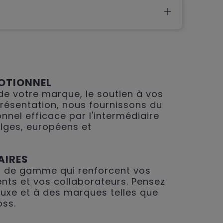
OTIONNEL
 de votre marque, le soutien à vos
présentation, nous fournissons du
nnel efficace par l'intermédiaire
lges, européens et
AIRES
 de gamme qui renforcent vos
ents et vos collaborateurs. Pensez
 luxe et à des marques telles que
oss.