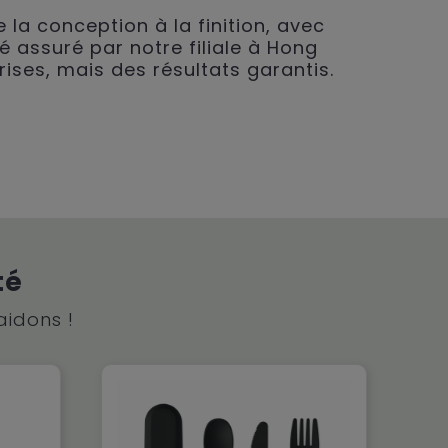
 la conception à la finition, avec
é assuré par notre filiale à Hong
rises, mais des résultats garantis.
té
aidons !