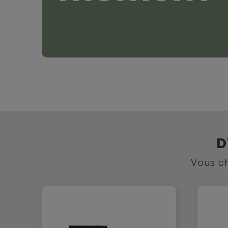
D
Vous ch