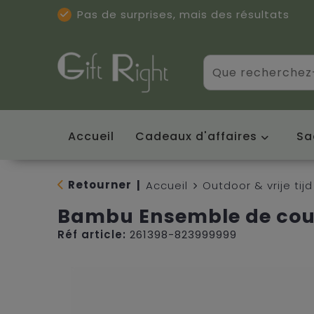
Pas de surprises, mais des résultats
Excellentes critiques
(5/5)
Accueil
Cadeaux d'affaires
Sa
Retourner
|
Accueil
Outdoor & vrije tijd
Bambu Ensemble de cou
Réf article:
261398-823999999