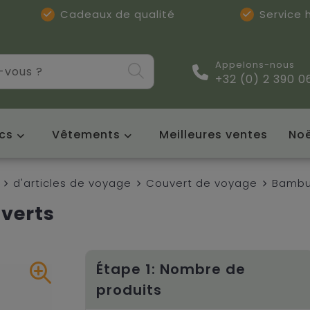
Cadeaux de qualité
Service
Appelons-nous
+32 (0) 2 390 0
cs
Vêtements
Meilleures ventes
Noë
d'articles de voyage
Couvert de voyage
Bambu
verts
Étape 1: Nombre de
produits