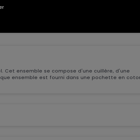
er
Pleine couleur
. Cet ensemble se compose d'une cuillère, d'une
aque ensemble est fourni dans une pochette en coto