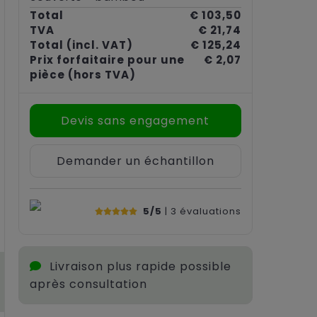
Total
€ 103,50
TVA
€ 21,74
Total
(incl. VAT)
€ 125,24
Prix forfaitaire pour une
€ 2,07
pièce
(hors TVA)
Devis sans engagement
Demander un échantillon
5/5
| 3
évaluations
Livraison plus rapide possible
après consultation