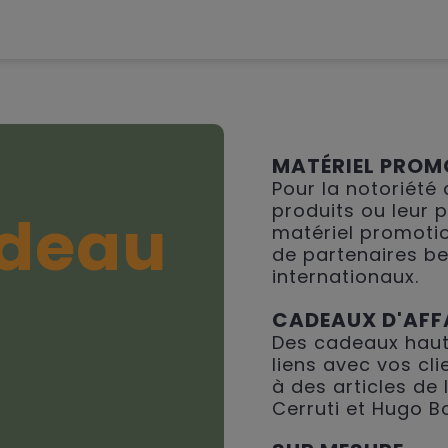
MATÉRIEL PROM
Pour la notoriété
produits ou leur 
deau
matériel promotio
de partenaires be
internationaux.
CADEAUX D'AFF
Des cadeaux haut
liens avec vos cli
à des articles de
Cerruti et Hugo B