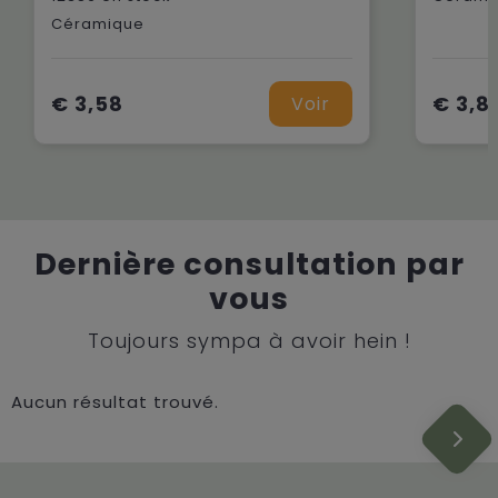
Céramique
€ 3,58
€ 3,8
Voir
Dernière consultation par
vous
Toujours sympa à avoir hein !
Aucun résultat trouvé.