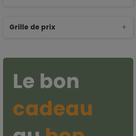
Grille de prix
Le bon
cadeau
au
bon