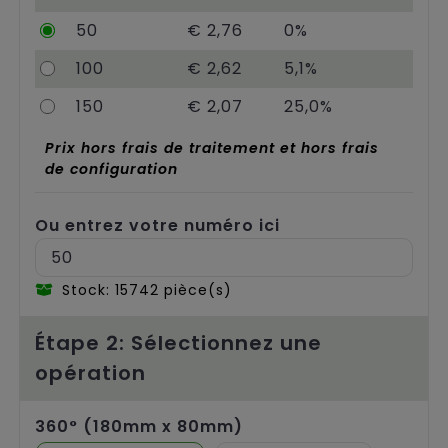
Chariots
50
€ 2,76
0%
100
€ 2,62
5,1%
150
€ 2,07
25,0%
Prix hors frais de traitement et hors frais
de configuration
Ou entrez votre numéro ici
Stock: 15742 pièce(s)
Étape 2: Sélectionnez une
opération
360° (180mm x 80mm)