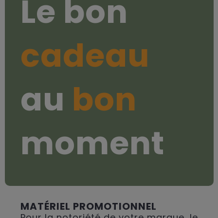
Le bon
cadeau
au
bon
moment
MATÉRIEL PROMOTIONNEL
Pour la notoriété de votre marque, le