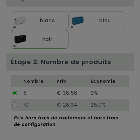
Chariots
blanc
bleu
noir
Étape 2: Nombre de produits
Nombre
Prix
Économie
5
€ 38,58
0%
10
€ 28,94
25,0%
Prix hors frais de traitement et hors frais
de configuration