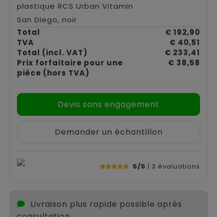
plastique RCS Urban Vitamin
San Diego, noir
Total
€ 192,90
TVA
€ 40,51
Total
(incl. VAT)
€ 233,41
Prix forfaitaire pour une
€ 38,58
pièce
(hors TVA)
Devis sans engagement
Demander un échantillon
5/5
| 3
évaluations
Livraison plus rapide possible après
consultation