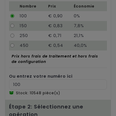
Chariots
Nombre
Prix
Économie
100
€ 0,90
0%
150
€ 0,83
7,8%
250
€ 0,71
21,1%
450
€ 0,54
40,0%
Prix hors frais de traitement et hors frais
de configuration
Ou entrez votre numéro ici
Stock: 10548 pièce(s)
Étape 2: Sélectionnez une
opération