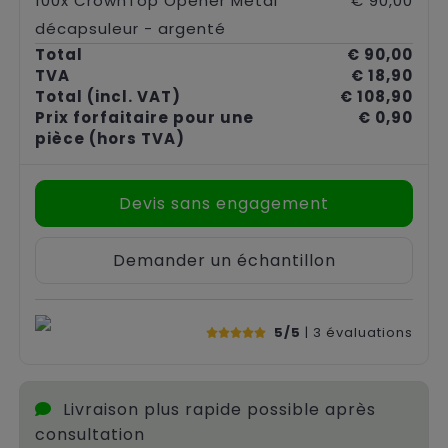
100x CrownTop Opener Metal
€ 90,00
décapsuleur - argenté
Total
€ 90,00
TVA
€ 18,90
Total
(incl. VAT)
€ 108,90
Prix forfaitaire pour une
€ 0,90
pièce
(hors TVA)
Devis sans engagement
Demander un échantillon
5/5
| 3
évaluations
Livraison plus rapide possible après
consultation