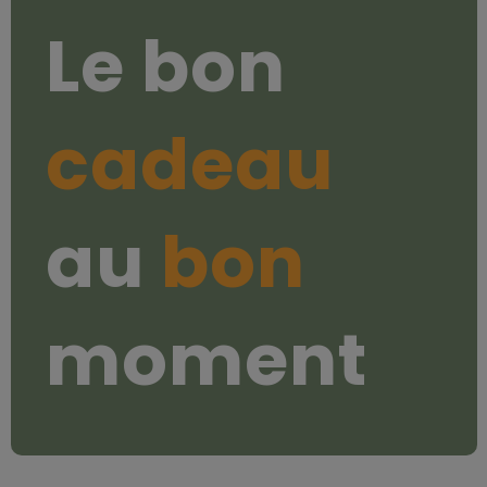
Le bon
cadeau
au
bon
moment