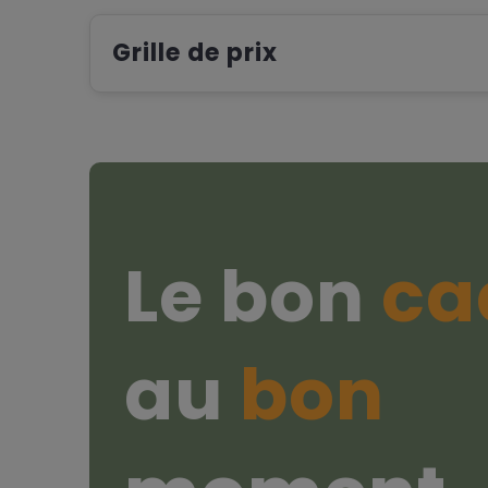
Grille de prix
Le bon
ca
au
bon