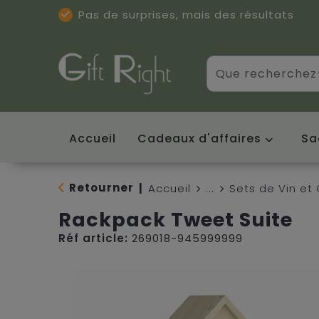
Pas de surprises, mais des résultats
Excellentes critiques
(5/5)
Accueil
Cadeaux d'affaires
Sa
Retourner
|
Accueil
...
Sets de Vin e
Rackpack Tweet Suite
Réf article:
269018-945999999