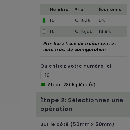
Nombre
Prix
Économie
10
€ 19,19
0%
15
€ 15,56
18,9%
Prix hors frais de traitement et
hors frais de configuration
Ou entrez votre numéro ici
Stock: 2805 pièce(s)
Étape 2: Sélectionnez une
opération
Sur le côté (50mm x 50mm)