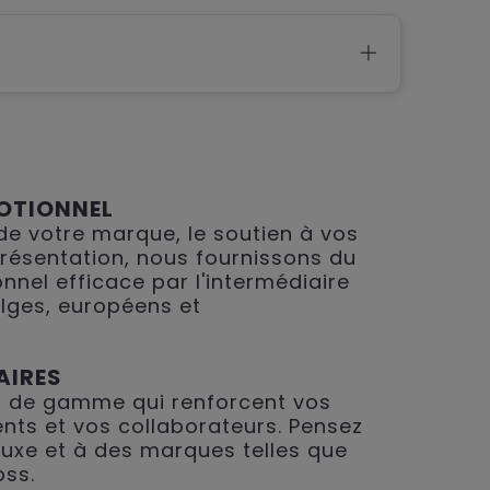
OTIONNEL
 de votre marque, le soutien à vos
présentation, nous fournissons du
nnel efficace par l'intermédiaire
lges, européens et
AIRES
 de gamme qui renforcent vos
ents et vos collaborateurs. Pensez
 luxe et à des marques telles que
oss.