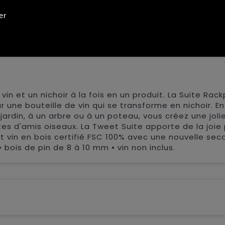
er
in et un nichoir à la fois en un produit. La Suite Rac
une bouteille de vin qui se transforme en nichoir. En
ardin, à un arbre ou à un poteau, vous créez une joli
tes d'amis oiseaux. La Tweet Suite apporte de la joie
et vin en bois certifié FSC 100% avec une nouvelle se
• bois de pin de 8 à 10 mm • vin non inclus.