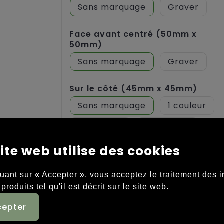
Sans marquage
Graver
Face avant centré (50mm x
50mm)
Sans marquage
Graver
Sur le côté (45mm x 45mm)
Sans marquage
1
2
3
4
5
ite web utilise des cookies
Face avant centré (45mm x
quant sur « Accepter », vous acceptez le traitement des 
45mm)
 produits tel qu'il est décrit sur le site web.
Sans marquage
1
2