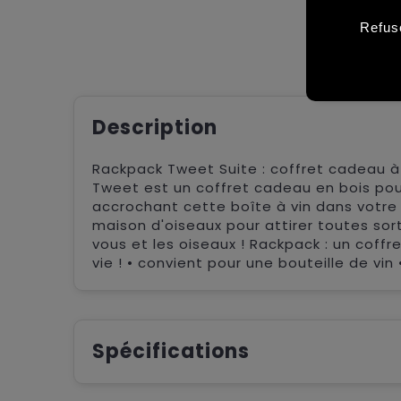
Refus
Description
Rackpack Tweet Suite : coffret cadeau à v
Tweet est un coffret cadeau en bois pour 
accrochant cette boîte à vin dans votre j
maison d'oiseaux pour attirer toutes sor
vous et les oiseaux ! Rackpack : un coffr
vie ! • convient pour une bouteille de vin 
Spécifications