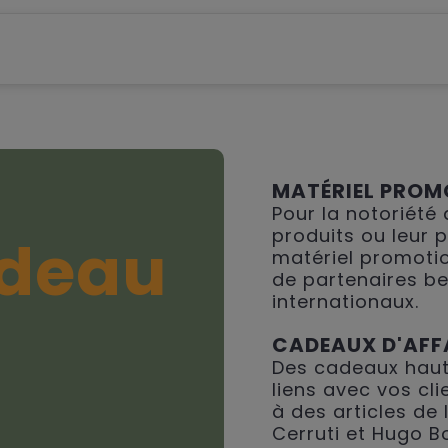
MATÉRIEL PROM
Pour la notoriété
produits ou leur 
deau
matériel promotio
de partenaires be
internationaux.
CADEAUX D'AFF
Des cadeaux haut
liens avec vos cli
à des articles de
Cerruti et Hugo B