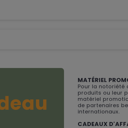
MATÉRIEL PROM
Pour la notoriété
produits ou leur 
deau
matériel promotio
de partenaires be
internationaux.
CADEAUX D'AFF