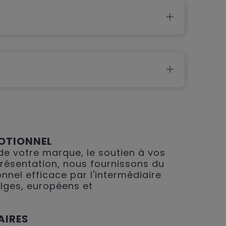
OTIONNEL
 de votre marque, le soutien à vos
présentation, nous fournissons du
nnel efficace par l'intermédiaire
lges, européens et
AIRES