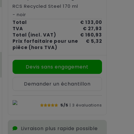
RCS Recycled Steel 170 ml
- noir
Total
€ 133,00
TVA
€ 27,93
Total
(incl. VAT)
€ 160,93
Prix forfaitaire pour une
€ 5,32
pièce
(hors TVA)
Devis sans engagement
Demander un échantillon
5/5
| 3
évaluations
Livraison plus rapide possible