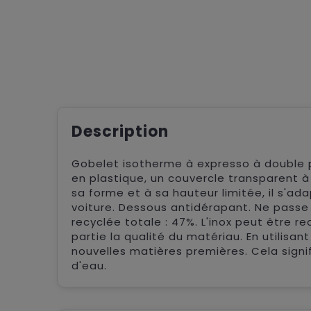
Description
Gobelet isotherme à expresso à double pa
en plastique, un couvercle transparent à
sa forme et à sa hauteur limitée, il s'a
voiture. Dessous antidérapant. Ne passe 
recyclée totale : 47%. L'inox peut être 
partie la qualité du matériau. En utilisan
nouvelles matières premières. Cela signi
d'eau.