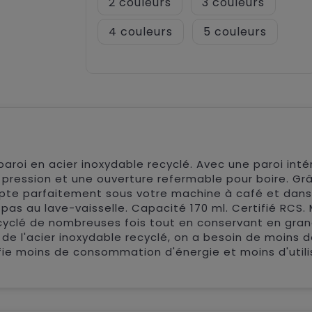
2
3
4
5
roi en acier inoxydable recyclé. Avec une paroi inté
 pression et une ouverture refermable pour boire. Gr
dapte parfaitement sous votre machine à café et dans
pas au lave-vaisselle. Capacité 170 ml. Certifié RCS.
recyclé de nombreuses fois tout en conservant en gra
t de l'acier inoxydable recyclé, on a besoin de moins 
fie moins de consommation d'énergie et moins d'utili