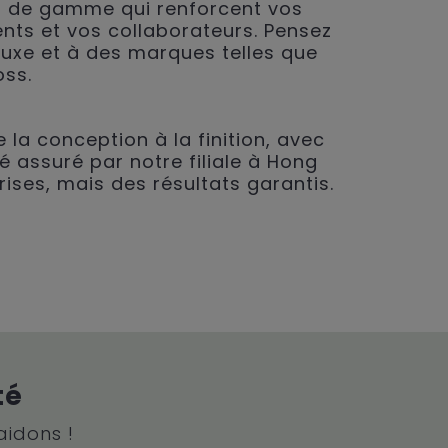
 de gamme qui renforcent vos
ents et vos collaborateurs. Pensez
 luxe et à des marques telles que
oss.
 la conception à la finition, avec
é assuré par notre filiale à Hong
rises, mais des résultats garantis.
té
aidons !