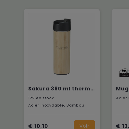
Sakura 360 ml thermos en bambou
129
en stock
Acier inoxydable, Bambou
€ 10,10
€ 13
Voir