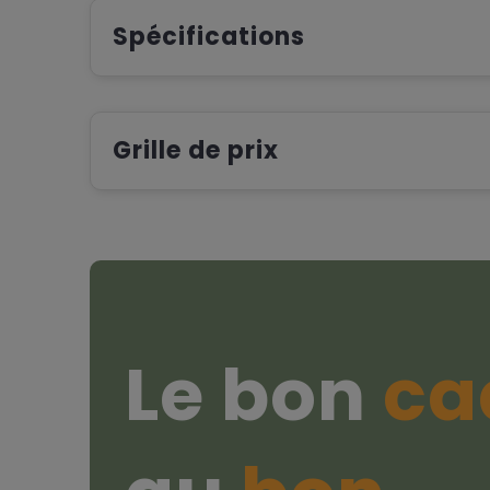
Spécifications
Grille de prix
Le bon
ca