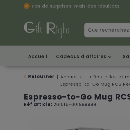
Pas de surprises, mais des résultats
Excellentes critiques
(5/5)
Accueil
Cadeaux d'affaires
Sa
Retourner
|
Accueil
...
Bouteilles et 
Espresso-to-Go Mug RCS Rec
Espresso-to-Go Mug RCS 
Réf article:
261015-001999999