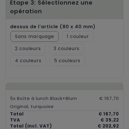
Étape 3: Sélectionnez une
opération
dessus de l'article (80 x 40 mm)
Sans marquage
1
2
3
4
5
5x Boîte à lunch Black+Blum
€ 167,70
Original, turquoise
Total
€ 167,70
TVA
€ 35,22
Total
(incl. VAT)
€ 202,92