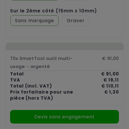
Sur le 2ème côté (15mm x 10mm)
Sans marquage
Graver
70x SmartTool outil multi-
€ 91,00
usage - argenté
Total
€ 91,00
TVA
€ 19,11
Total
(incl. VAT)
€ 110,11
Prix forfaitaire pour une
€ 1,30
pièce
(hors TVA)
Devis sans engagement