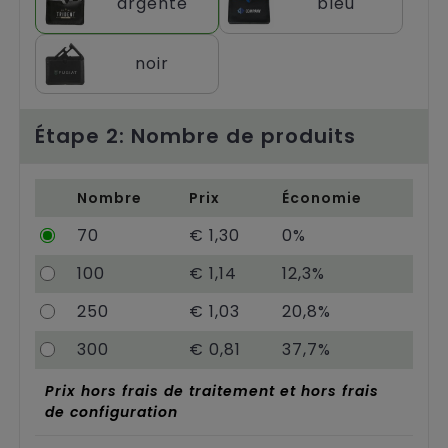
argenté
bleu
Chariots
noir
Étape 2: Nombre de produits
Nombre
Prix
Économie
70
€ 1,30
0%
100
€ 1,14
12,3%
250
€ 1,03
20,8%
300
€ 0,81
37,7%
Prix hors frais de traitement et hors frais
de configuration