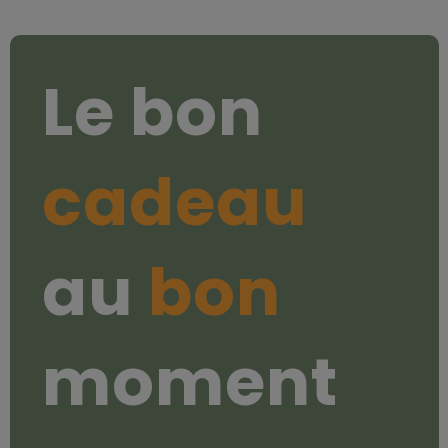
Le bon
cadeau
au
bon
moment