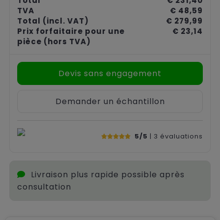
Total
€ 231,40
TVA
€ 48,59
Total
(incl. VAT)
€ 279,99
Prix forfaitaire pour une
€ 23,14
pièce
(hors TVA)
Devis sans engagement
Demander un échantillon
5/5
| 3
évaluations
Livraison plus rapide possible après
consultation