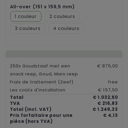
All-over (151 x 159,5 mm)
1
2
3
4
250x Goudstaaf met een
€ 875,00
snack reep, Goud, Mars reep
Frais de traitement (Zeef)
free
Les coûts d'installation
€ 157,50
Total
€ 1.032,50
TVA
€ 216,83
Total
(incl. VAT)
€ 1.249,33
Prix forfaitaire pour une
€ 4,13
pièce
(hors TVA)