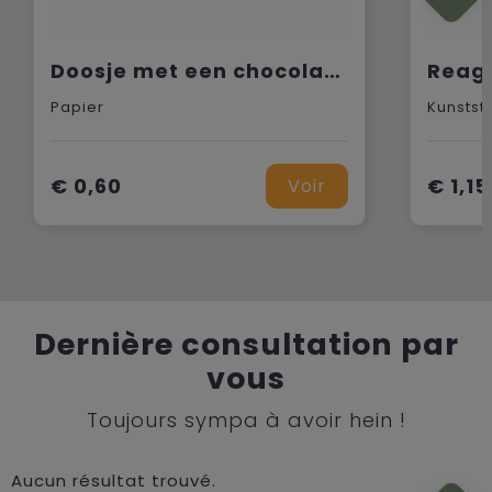
Doosje met een chocolade munt
Papier
Kunstst
€ 0,60
€ 1,15
Voir
Dernière consultation par
vous
Toujours sympa à avoir hein !
Aucun résultat trouvé.