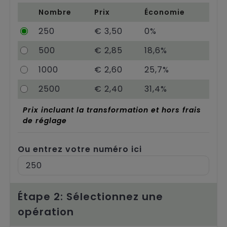
Chariots
Nombre
Prix
Économie
250
€ 3,50
0%
500
€ 2,85
18,6%
1000
€ 2,60
25,7%
2500
€ 2,40
31,4%
Prix incluant la transformation et hors frais
de réglage
Ou entrez votre numéro ici
Étape 2: Sélectionnez une
opération