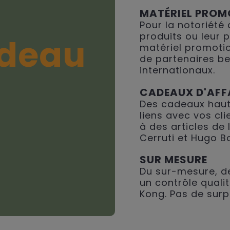
MATÉRIEL PROM
Pour la notoriété
produits ou leur 
deau
matériel promotio
de partenaires be
internationaux.
CADEAUX D'AFF
Des cadeaux haut
liens avec vos cli
à des articles de
Cerruti et Hugo B
SUR MESURE
Du sur-mesure, de
un contrôle qualit
Kong. Pas de surp