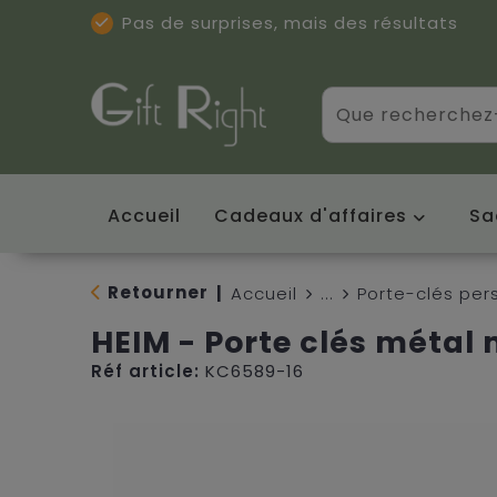
Pas de surprises, mais des résultats
Excellentes critiques
(5/5)
Accueil
Cadeaux d'affaires
Sa
Retourner
|
Accueil
...
Porte-clés per
HEIM - Porte clés métal
Réf article:
KC6589-16