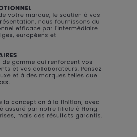
OTIONNEL
 de votre marque, le soutien à vos
présentation, nous fournissons du
nnel efficace par l'intermédiaire
lges, européens et
AIRES
 de gamme qui renforcent vos
ents et vos collaborateurs. Pensez
 luxe et à des marques telles que
oss.
 la conception à la finition, avec
é assuré par notre filiale à Hong
rises, mais des résultats garantis.