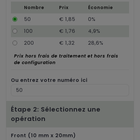
Chariots
Nombre
Prix
Économie
50
€ 1,85
0%
100
€ 1,76
4,9%
200
€ 1,32
28,6%
Prix hors frais de traitement et hors frais
de configuration
Ou entrez votre numéro ici
Étape 2: Sélectionnez une
opération
Front (10 mm x 20mm)