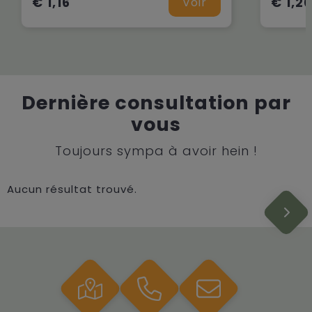
€ 1,16
€ 1,2
Voir
Dernière consultation par
vous
Toujours sympa à avoir hein !
Aucun résultat trouvé.