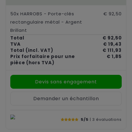
50x HARROBS - Porte-clés
€ 92,50
rectangulaire métal - Argent
Brillant
Total
€ 92,50
TVA
€ 19,43
Total
(incl. VAT)
€ 111,93
Prix forfaitaire pour une
€ 1,85
pièce
(hors TVA)
Devis sans engagement
Demander un échantillon
5/5
| 3
évaluations